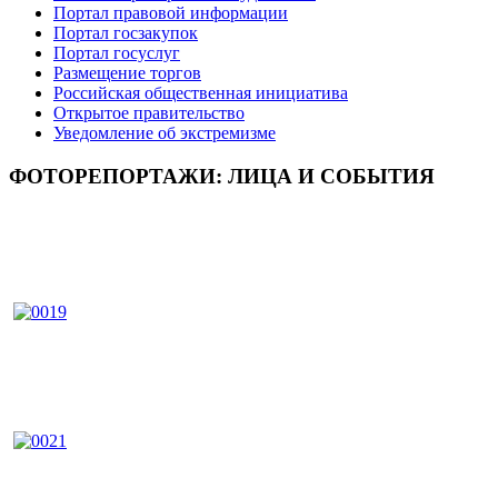
Портал правовой информации
Портал госзакупок
Портал госуслуг
Размещение торгов
Российская общественная инициатива
Открытое правительство
Уведомление об экстремизме
ФОТОРЕПОРТАЖИ: ЛИЦА И СОБЫТИЯ