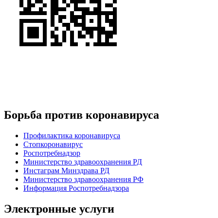
Борьба против коронавируса
Профилактика коронавируса
Стопкоронавирус
Роспотребнадзор
Министерство здравоохранения РД
Инстаграм Минздрава РД
Министерство здравоохранения РФ
Информация Роспотребнадзора
Электронные услуги