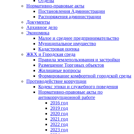
Отделы
Нормативно-правовые акты
Постановления Администрации
Распоряжения администрации
Документы
Архивное дело
Экономика
Малое и среднее предпринимательство
Муниципальное имущество
Кадастровая оценка
ЖКХ и Городская среда
Правила землепользования и застройки
Размещение Торговых объектов
Жилищные вопросы
Формирование комфортной городской среды
Противодействие коррупции
Кодекс этики и служебного поведения
Нормативно-правовые акты по
антикоррупционной работе
2016 год
2019 год
2020 год
2021 год
2022 год
2023 год