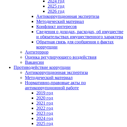
2024 год
2025 год
2026 год
Антикоррупционная экспертиза
Методический материал
Конфликт интересов
Сведения о доходах, расходах, об имуществе
и обязательствах имущественного характера
Обратная связь для сообщения о фактах
коррупции
Антитеррор
Оценка регулирующего воздействия
Вакансии
Противодействие коррупции
Антикоррупционная экспертиза
Методический материал
Нормативно-правовые акты по
антикоррупционной работе
2019 год
2020 год
2021 год
2022 год
2023 год
2024 год
2025 год