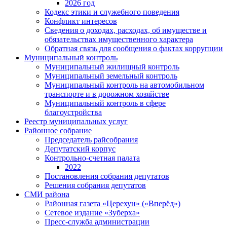
2026 год
Кодекс этики и служебного поведения
Конфликт интересов
Сведения о доходах, расходах, об имуществе и
обязательствах имущественного характера
Обратная связь для сообщения о фактах коррупции
Муниципальный контроль
Муниципальный жилищный контроль
Муниципальный земельный контроль
Муниципальный контроль на автомобильном
транспорте и в дорожном хозяйстве
Муниципальный контроль в сфере
благоустройства
Реестр муниципальных услуг
Районное собрание
Председатель райсобрания
Депутатский корпус
Контрольно-счетная палата
2022
Постановления собрания депутатов
Решения собрания депутатов
СМИ района
Районная газета «Церехун» («Вперёд»)
Сетевое издание «Зуберха»
Пресс-служба администрации