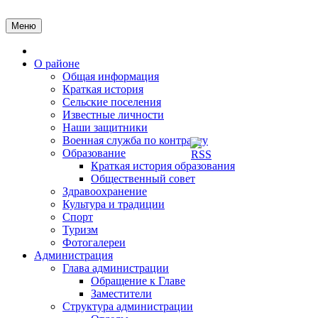
Перейти
к
Меню
содержимому
Главная
О районе
Общая информация
Краткая история
Сельские поселения
Известные личности
Наши защитники
Военная служба по контракту
Образование
Краткая история образования
Общественный совет
Здравоохранение
Культура и традиции
Спорт
Туризм
Фотогалереи
Администрация
Глава администрации
Обращение к Главе
Заместители
Структура администрации