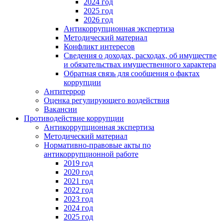
2024 год
2025 год
2026 год
Антикоррупционная экспертиза
Методический материал
Конфликт интересов
Сведения о доходах, расходах, об имуществе
и обязательствах имущественного характера
Обратная связь для сообщения о фактах
коррупции
Антитеррор
Оценка регулирующего воздействия
Вакансии
Противодействие коррупции
Антикоррупционная экспертиза
Методический материал
Нормативно-правовые акты по
антикоррупционной работе
2019 год
2020 год
2021 год
2022 год
2023 год
2024 год
2025 год