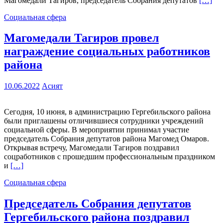
Магомедали Тагиров, председатель Собрания депутатов
[…]
Социальная сфера
Магомедали Тагиров провел
награждение социальных работников
района
10.06.2022
Асият
Сегодня, 10 июня, в администрацию Гергебильского района
были приглашены отличившиеся сотрудники учреждений
социальной сферы. В мероприятии принимал участие
председатель Собрания депутатов района Магомед Омаров.
Открывая встречу, Магомедали Тагиров поздравил
соцработников с прошедшим профессиональным праздником
и
[…]
Социальная сфера
Председатель Собрания депутатов
Гергебильского района поздравил