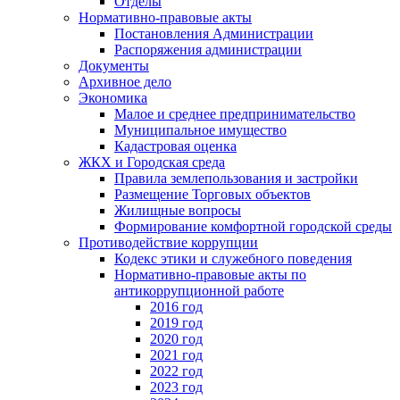
Отделы
Нормативно-правовые акты
Постановления Администрации
Распоряжения администрации
Документы
Архивное дело
Экономика
Малое и среднее предпринимательство
Муниципальное имущество
Кадастровая оценка
ЖКХ и Городская среда
Правила землепользования и застройки
Размещение Торговых объектов
Жилищные вопросы
Формирование комфортной городской среды
Противодействие коррупции
Кодекс этики и служебного поведения
Нормативно-правовые акты по
антикоррупционной работе
2016 год
2019 год
2020 год
2021 год
2022 год
2023 год