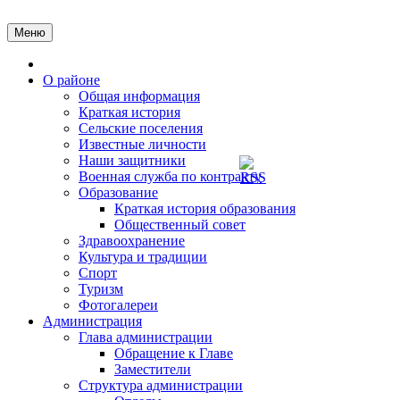
Перейти
к
Меню
содержимому
Главная
О районе
Общая информация
Краткая история
Сельские поселения
Известные личности
Наши защитники
Военная служба по контракту
Образование
Краткая история образования
Общественный совет
Здравоохранение
Культура и традиции
Спорт
Туризм
Фотогалереи
Администрация
Глава администрации
Обращение к Главе
Заместители
Структура администрации