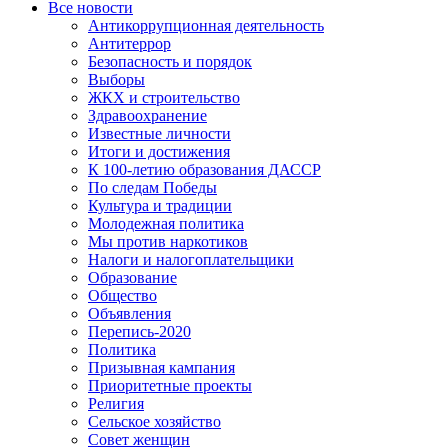
Все новости
Антикоррупционная деятельность
Антитеррор
Безопасность и порядок
Выборы
ЖКХ и строительство
Здравоохранение
Известные личности
Итоги и достижения
К 100-летию образования ДАССР
По следам Победы
Культура и традиции
Молодежная политика
Мы против наркотиков
Налоги и налогоплательщики
Образование
Общество
Объявления
Перепись-2020
Политика
Призывная кампания
Приоритетные проекты
Религия
Сельское хозяйство
Совет женщин