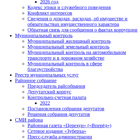
2026 год
Кодекс этики и служебного поведения
Конфликт интересов
Сведения о доходах, расходах, об имуществе и
обязательствах имущественного характера
Обратная связь для сообщения о фактах коррупции
Муниципальный контроль
Муниципальный жилищный контроль
Муниципальный земельный контроль
Муниципальный контроль на автомобильном
транспорте и в дорожном хозяйстве
Муниципальный контроль в сфере
благоустройства
Реестр муниципальных услуг
Районное собрание
Председатель райсобрания
Депутатский корпус
Контрольно-счетная палата
2022
Постановления собрания депутатов
Решения собрания депутатов
СМИ района
Районная газета «Церехун» («Вперёд»)
Сетевое издание «Зуберха»
Пресс-служба администрации