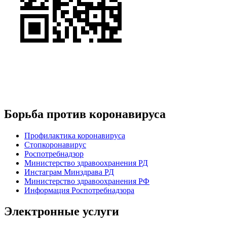
Борьба против коронавируса
Профилактика коронавируса
Стопкоронавирус
Роспотребнадзор
Министерство здравоохранения РД
Инстаграм Минздрава РД
Министерство здравоохранения РФ
Информация Роспотребнадзора
Электронные услуги