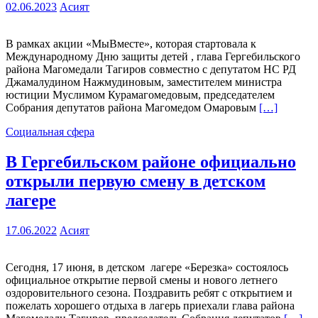
02.06.2023
Асият
В рамках акции «МыВместе», которая стартовала к
Международному Дню защиты детей , глава Гергебильского
района Магомедали Тагиров совместно с депутатом НС РД
Джамалудином Нажмудиновым, заместителем министра
юстиции Муслимом Курамагомедовым, председателем
Собрания депутатов района Магомедом Омаровым
[…]
Социальная сфера
В Гергебильском районе официально
открыли первую смену в детском
лагере
17.06.2022
Асият
Сегодня, 17 июня, в детском лагере «Березка» состоялось
официальное открытие первой смены и нового летнего
оздоровительного сезона. Поздравить ребят с открытием и
пожелать хорошего отдыха в лагерь приехали глава района