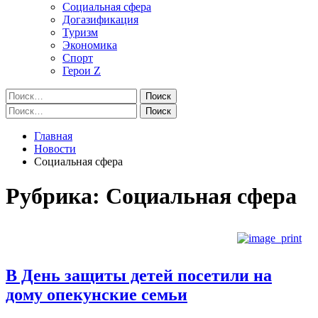
Социальная сфера
Догазификация
Туризм
Экономика
Спорт
Герои Z
Найти:
Найти:
Главная
Новости
Социальная сфера
Рубрика:
Социальная сфера
В День защиты детей посетили на
дому опекунские семьи