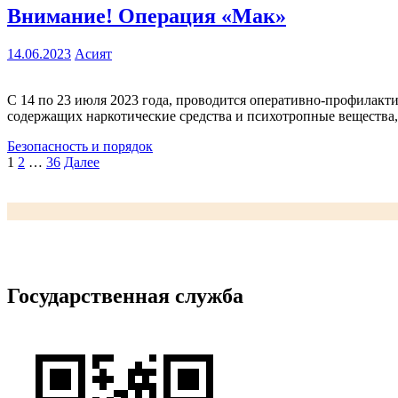
Внимание! Операция «Мак»
14.06.2023
Асият
С 14 по 23 июля 2023 года, проводится оперативно-профилакт
содержащих наркотические средства и психотропные вещества, 
Безопасность и порядок
Пагинация
1
2
…
36
Далее
записей
Государственная служба