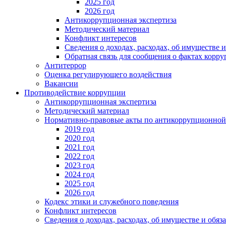
2025 год
2026 год
Антикоррупционная экспертиза
Методический материал
Конфликт интересов
Сведения о доходах, расходах, об имуществе 
Обратная связь для сообщения о фактах корр
Антитеррор
Оценка регулирующего воздействия
Вакансии
Противодействие коррупции
Антикоррупционная экспертиза
Методический материал
Нормативно-правовые акты по антикоррупционной
2019 год
2020 год
2021 год
2022 год
2023 год
2024 год
2025 год
2026 год
Кодекс этики и служебного поведения
Конфликт интересов
Сведения о доходах, расходах, об имуществе и обяз