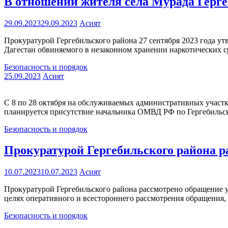
В отношении жителя села Мурада Гергеб
29.09.2023
29.09.2023
Асият
Прокуратурой Гергебильского района 27 сентября 2023 года у
Дагестан обвиняемого в незаконном хранении наркотических ср
Безопасность и порядок
25.09.2023
Асият
С 8 по 28 октября на обслуживаемых административных учас
планируется присутствие начальника ОМВД РФ по Гергебильс
Безопасность и порядок
Прокуратурой Гергебильского района р
10.07.2023
10.07.2023
Асият
Прокуратурой Гергебильского района рассмотрено обращение 
целях оперативного и всестороннего рассмотрения обращения,
Безопасность и порядок