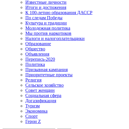
Известные личности
Итоги и достижения
К 100-летию образования ДАССР
По следам Победы
Культура и традиции
Молодежная политика
Мы против наркотиков
Налоги и налогоплательщики
Образование
Общество
Объявления
Перепись-2020
Политика
Призывная кампания
Приоритетные проекты
Религия
Сельское хозяйство
Совет женщин
Социальная сфера
Догазификация
Туризм
Экономика
Спорт
Герои Z