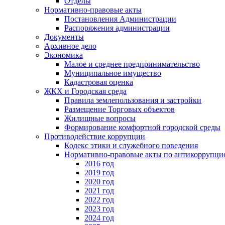
Отделы
Нормативно-правовые акты
Постановления Администрации
Распоряжения администрации
Документы
Архивное дело
Экономика
Малое и среднее предпринимательство
Муниципальное имущество
Кадастровая оценка
ЖКХ и Городская среда
Правила землепользования и застройки
Размещение Торговых объектов
Жилищные вопросы
Формирование комфортной городской среды
Противодействие коррупции
Кодекс этики и служебного поведения
Нормативно-правовые акты по антикоррупци
2016 год
2019 год
2020 год
2021 год
2022 год
2023 год
2024 год