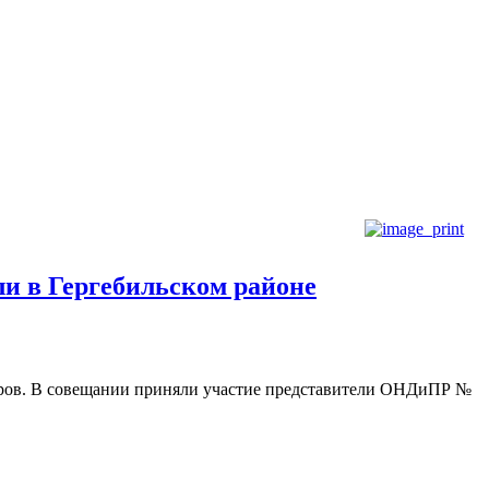
ли в Гергебильском районе
гиров. В совещании приняли участие представители ОНДиПР №