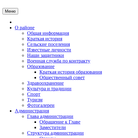
Перейти
к
Меню
содержимому
Главная
О районе
Общая информация
Краткая история
Сельские поселения
Известные личности
Наши защитники
Военная служба по контракту
Образование
Краткая история образования
Общественный совет
Здравоохранение
Культура и традиции
Спорт
Туризм
Фотогалереи
Администрация
Глава администрации
Обращение к Главе
Заместители
Структура администрации