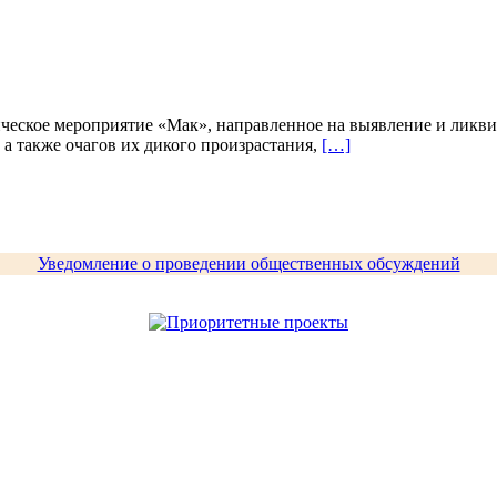
ическое мероприятие «Мак», направленное на выявление и ликви
а также очагов их дикого произрастания,
[…]
Уведомление о проведении общественных обсуждений