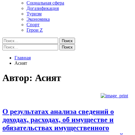
Социальная сфера
Догазификация
Туризм
Экономика
Спорт
Герои Z
Найти:
Найти:
Главная
Асият
Автор:
Асият
О результатах анализа сведений о
доходах, расходах, об имуществе и
обязательствах имущественного