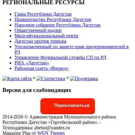
РЕГИОНАЛЬНЫЕ РЕСУРСЫ
Глава Республики Дагестан
Правительство Республики Дагестан
Народное собрание Республики Дагестан
Общественный надзор
Многофункциональный центр
Дагестан против террора
Уполномоченный по защите прав предпринимателей в
РД
Управление Федеральной службы СП по РД
РИА «Дагестан»
Районная газета «Вперед»
*
*
Версия для слабовидящих
Переключиться
2014-2026 © Администрация Муниципального района
Республики Дагестан «Гергебильский район». -
Техподдержка: abetso@yandex.ru
Magazine Plus от
WEN Themes