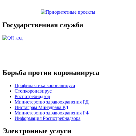
Государственная служба
Борьба против коронавируса
Профилактика коронавируса
Стопкоронавирус
Роспотребнадзор
Министерство здравоохранения РД
Инстаграм Минздрава РД
Министерство здравоохранения РФ
Информация Роспотребнадзора
Электронные услуги