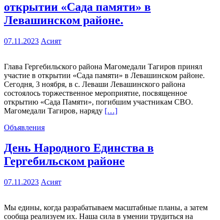
открытии «Сада памяти» в
Левашинском районе.
07.11.2023
Асият
Глава Гергебильского района Магомедали Тагиров принял
участие в открытии «Сада памяти» в Левашинском районе.
Сегодня, 3 ноября, в с. Леваши Левашинского района
состоялось торжественное мероприятие, посвященное
открытию «Сада Памяти», погибшим участникам СВО.
Магомедали Тагиров, наряду
[…]
Объявления
День Народного Единства в
Гергебильском районе
07.11.2023
Асият
Мы едины, когда разрабатываем масштабные планы, а затем
сообща реализуем их. Наша сила в умении трудиться на