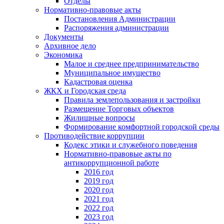
Отделы
Нормативно-правовые акты
Постановления Администрации
Распоряжения администрации
Документы
Архивное дело
Экономика
Малое и среднее предпринимательство
Муниципальное имущество
Кадастровая оценка
ЖКХ и Городская среда
Правила землепользования и застройки
Размещение Торговых объектов
Жилищные вопросы
Формирование комфортной городской среды
Противодействие коррупции
Кодекс этики и служебного поведения
Нормативно-правовые акты по
антикоррупционной работе
2016 год
2019 год
2020 год
2021 год
2022 год
2023 год