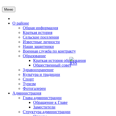
Перейти
к
Меню
содержимому
Главная
О районе
Общая информация
Краткая история
Сельские поселения
Известные личности
Наши защитники
Военная служба по контракту
Образование
Краткая история образования
Общественный совет
Здравоохранение
Культура и традиции
Спорт
Туризм
Фотогалереи
Администрация
Глава администрации
Обращение к Главе
Заместители
Структура администрации