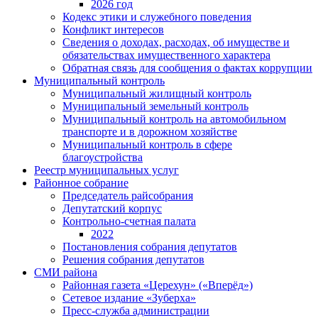
2026 год
Кодекс этики и служебного поведения
Конфликт интересов
Сведения о доходах, расходах, об имуществе и
обязательствах имущественного характера
Обратная связь для сообщения о фактах коррупции
Муниципальный контроль
Муниципальный жилищный контроль
Муниципальный земельный контроль
Муниципальный контроль на автомобильном
транспорте и в дорожном хозяйстве
Муниципальный контроль в сфере
благоустройства
Реестр муниципальных услуг
Районное собрание
Председатель райсобрания
Депутатский корпус
Контрольно-счетная палата
2022
Постановления собрания депутатов
Решения собрания депутатов
СМИ района
Районная газета «Церехун» («Вперёд»)
Сетевое издание «Зуберха»
Пресс-служба администрации