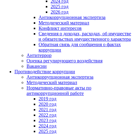
2024 год
2025 год
2026 год
Антикоррупционная экспертиза
Методический материал
Конфликт интересов
Сведения о доходах, расходах, об имуществе
и обязательствах имущественного характера
Обратная связь для сообщения о фактах
коррупции
Антитеррор
Оценка регулирующего воздействия
Вакансии
Противодействие коррупции
Антикоррупционная экспертиза
Методический материал
Нормативно-правовые акты по
антикоррупционной работе
2019 год
2020 год
2021 год
2022 год
2023 год
2024 год
2025 год