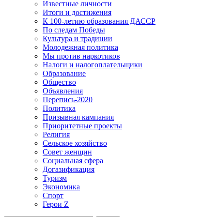
Известные личности
Итоги и достижения
К 100-летию образования ДАССР
По следам Победы
Культура и традиции
Молодежная политика
Мы против наркотиков
Налоги и налогоплательщики
Образование
Общество
Объявления
Перепись-2020
Политика
Призывная кампания
Приоритетные проекты
Религия
Сельское хозяйство
Совет женщин
Социальная сфера
Догазификация
Туризм
Экономика
Спорт
Герои Z