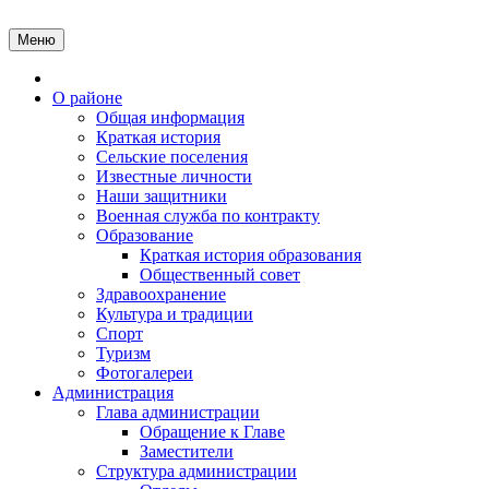
Перейти
к
Меню
содержимому
Главная
О районе
Общая информация
Краткая история
Сельские поселения
Известные личности
Наши защитники
Военная служба по контракту
Образование
Краткая история образования
Общественный совет
Здравоохранение
Культура и традиции
Спорт
Туризм
Фотогалереи
Администрация
Глава администрации
Обращение к Главе
Заместители
Структура администрации