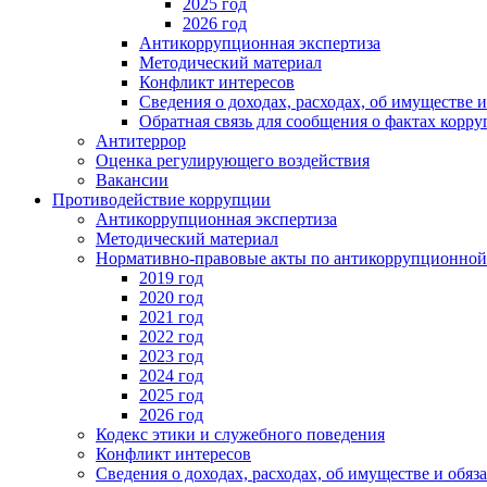
2025 год
2026 год
Антикоррупционная экспертиза
Методический материал
Конфликт интересов
Сведения о доходах, расходах, об имуществе 
Обратная связь для сообщения о фактах корр
Антитеррор
Оценка регулирующего воздействия
Вакансии
Противодействие коррупции
Антикоррупционная экспертиза
Методический материал
Нормативно-правовые акты по антикоррупционной
2019 год
2020 год
2021 год
2022 год
2023 год
2024 год
2025 год
2026 год
Кодекс этики и служебного поведения
Конфликт интересов
Сведения о доходах, расходах, об имуществе и обяз