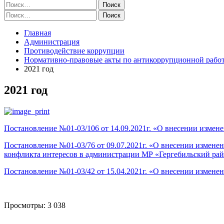
Найти:
Найти:
Главная
Администрация
Противодействие коррупции
Нормативно-правовые акты по антикоррупционной рабо
2021 год
2021 год
Постановление №01-03/106 от 14.09.2021г. «О внесении изме
Постановление №01-03/76 от 09.07.2021г. «О внесении измен
конфликта интересов в администрации МР «Гергебильский ра
Постановление №01-03/42 от 15.04.2021г. «О внесении измен
Просмотры:
3 038