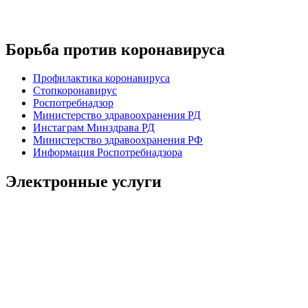
Борьба против коронавируса
Профилактика коронавируса
Стопкоронавирус
Роспотребнадзор
Министерство здравоохранения РД
Инстаграм Минздрава РД
Министерство здравоохранения РФ
Информация Роспотребнадзора
Электронные услуги