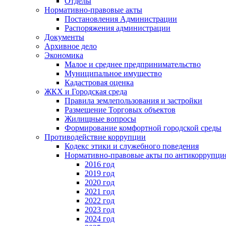
Отделы
Нормативно-правовые акты
Постановления Администрации
Распоряжения администрации
Документы
Архивное дело
Экономика
Малое и среднее предпринимательство
Муниципальное имущество
Кадастровая оценка
ЖКХ и Городская среда
Правила землепользования и застройки
Размещение Торговых объектов
Жилищные вопросы
Формирование комфортной городской среды
Противодействие коррупции
Кодекс этики и служебного поведения
Нормативно-правовые акты по антикоррупци
2016 год
2019 год
2020 год
2021 год
2022 год
2023 год
2024 год