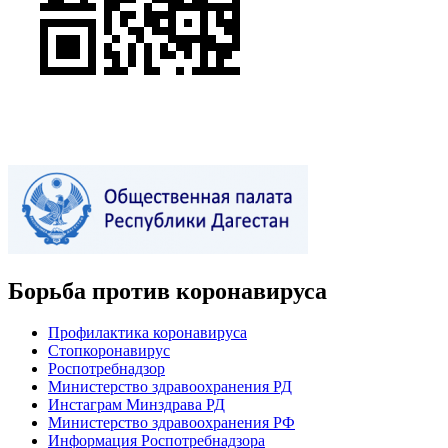
Борьба против коронавируса
Профилактика коронавируса
Стопкоронавирус
Роспотребнадзор
Министерство здравоохранения РД
Инстаграм Минздрава РД
Министерство здравоохранения РФ
Информация Роспотребнадзора