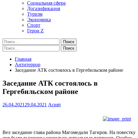
Социальная сфера
Догазификация
Туризм
Экономика
Спорт
Герои Z
Найти:
Найти:
Главная
Антитеррор
Заседание АТК состоялось в Гергебильском районе
Заседание АТК состоялось в
Гергебильском районе
26.04.2021
29.04.2021
Асият
Вел заседание глава района Магомедали Тагиров. На повестку
дня были вынесены несколько актуальных вопросов. Особое