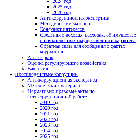
2024 год
2025 год
2026 год
Антикоррупционная экспертиза
Методический материал
Конфликт интересов
Сведения о доходах, расходах, об имуществе
и обязательствах имущественного характера
Обратная связь для сообщения о фактах
коррупции
Антитеррор
Оценка регулирующего воздействия
Вакансии
Противодействие коррупции
Антикоррупционная экспертиза
Методический материал
Нормативно-правовые акты по
антикоррупционной работе
2019 год
2020 год
2021 год
2022 год
2023 год
2024 год
2025 год