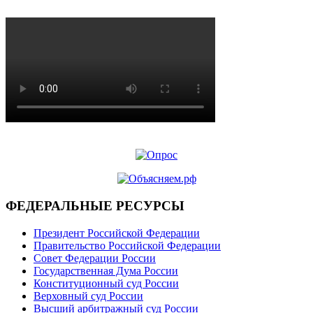
ФЕДЕРАЛЬНЫЕ РЕСУРСЫ
Президент Российской Федерации
Правительство Российской Федерации
Совет Федерации России
Государственная Дума России
Конституционный суд России
Верховный суд России
Высший арбитражный суд России