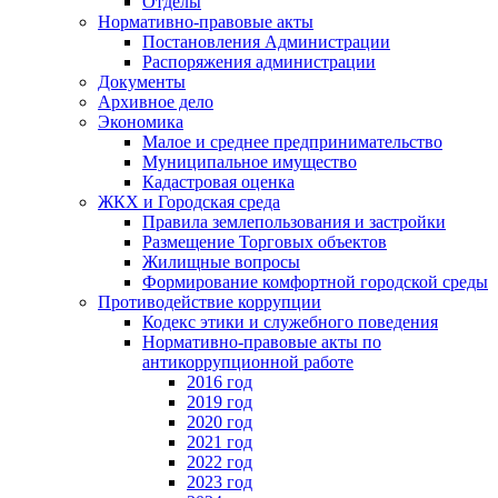
Отделы
Нормативно-правовые акты
Постановления Администрации
Распоряжения администрации
Документы
Архивное дело
Экономика
Малое и среднее предпринимательство
Муниципальное имущество
Кадастровая оценка
ЖКХ и Городская среда
Правила землепользования и застройки
Размещение Торговых объектов
Жилищные вопросы
Формирование комфортной городской среды
Противодействие коррупции
Кодекс этики и служебного поведения
Нормативно-правовые акты по
антикоррупционной работе
2016 год
2019 год
2020 год
2021 год
2022 год
2023 год