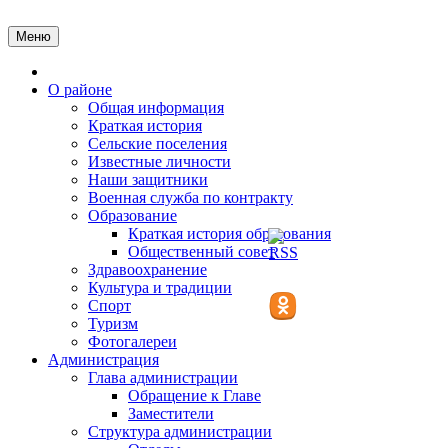
Перейти
к
Меню
содержимому
Главная
О районе
Общая информация
Краткая история
Сельские поселения
Известные личности
Наши защитники
Военная служба по контракту
Образование
Краткая история образования
Общественный совет
Здравоохранение
Культура и традиции
Спорт
Туризм
Фотогалереи
Администрация
Глава администрации
Обращение к Главе
Заместители
Структура администрации