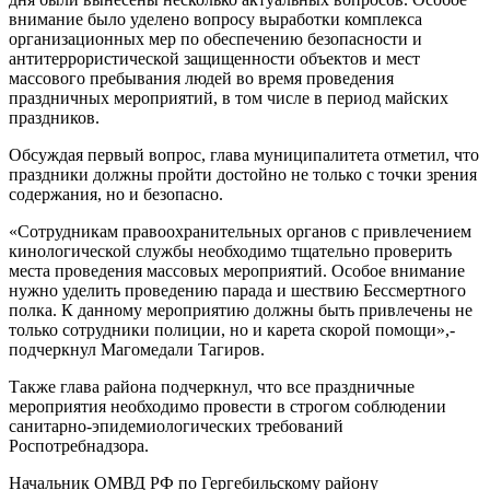
внимание было уделено вопросу выработки комплекса
организационных мер по обеспечению безопасности и
антитеррористической защищенности объектов и мест
массового пребывания людей во время проведения
праздничных мероприятий, в том числе в период майских
праздников.
Обсуждая первый вопрос, глава муниципалитета отметил, что
праздники должны пройти достойно не только с точки зрения
содержания, но и безопасно.
«Сотрудникам правоохранительных органов с привлечением
кинологической службы необходимо тщательно проверить
места проведения массовых мероприятий. Особое внимание
нужно уделить проведению парада и шествию Бессмертного
полка. К данному мероприятию должны быть привлечены не
только сотрудники полиции, но и карета скорой помощи»,-
подчеркнул Магомедали Тагиров.
Также глава района подчеркнул, что все праздничные
мероприятия необходимо провести в строгом соблюдении
санитарно-эпидемиологических требований
Роспотребнадзора.
Начальник ОМВД РФ по Гергебильскому району