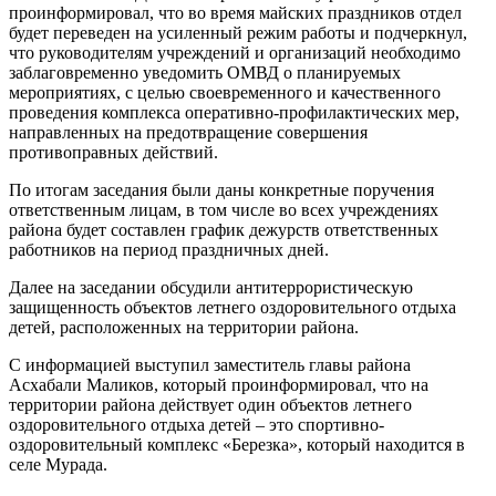
проинформировал, что во время майских праздников отдел
будет переведен на усиленный режим работы и подчеркнул,
что руководителям учреждений и организаций необходимо
заблаговременно уведомить ОМВД о планируемых
мероприятиях, с целью своевременного и качественного
проведения комплекса оперативно-профилактических мер,
направленных на предотвращение совершения
противоправных действий.
По итогам заседания были даны конкретные поручения
ответственным лицам, в том числе во всех учреждениях
района будет составлен график дежурств ответственных
работников на период праздничных дней.
Далее на заседании обсудили антитеррористическую
защищенность объектов летнего оздоровительного отдыха
детей, расположенных на территории района.
С информацией выступил заместитель главы района
Асхабали Маликов, который проинформировал, что на
территории района действует один объектов летнего
оздоровительного отдыха детей – это спортивно-
оздоровительный комплекс «Березка», который находится в
селе Мурада.