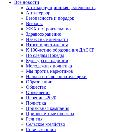
Все новости
Антикоррупционная деятельность
Антитеррор
Безопасность и порядок
Выборы
ЖКХ и строительство
Здравоохранение
Известные личности
Итоги и достижения
К 100-летию образования ДАССР
По следам Победы
Культура и традиции
Молодежная политика
Мы против наркотиков
Налоги и налогоплательщики
Образование
Общество
Объявления
Перепись-2020
Политика
Призывная кампания
Приоритетные проекты
Религия
Сельское хозяйство
Совет женщин