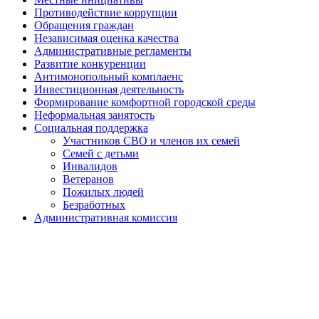
Противодействие коррупции
Обращения граждан
Независимая оценка качества
Административные регламенты
Развитие конкуренции
Антимонопольный комплаенс
Инвестиционная деятельность
Формирование комфортной городской среды
Неформальная занятость
Социальная поддержка
Участников СВО и членов их семей
Семей с детьми
Инвалидов
Ветеранов
Пожилых людей
Безработных
Административная комиссия