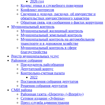
2026 год
Кодекс этики и служебного поведения
Конфликт интересов
Сведения о доходах, расходах, об имуществе и
обязательствах имущественного характера
Обратная связь для сообщения о фактах коррупции
Муниципальный контроль
Муниципальный жилищный контроль
Муниципальный земельный контроль
Муниципальный контроль на автомобильном
транспорте и в дорожном хозяйстве
Муниципальный контроль в сфере
благоустройства
Реестр муниципальных услуг
Районное собрание
Председатель райсобрания
Депутатский корпус
Контрольно-счетная палата
2022
Постановления собрания депутатов
Решения собрания депутатов
СМИ района
Районная газета «Церехун» («Вперёд»)
Сетевое издание «Зуберха»
Пресс-служба администрации