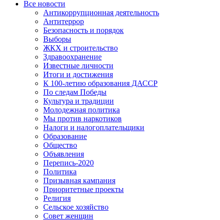
Все новости
Антикоррупционная деятельность
Антитеррор
Безопасность и порядок
Выборы
ЖКХ и строительство
Здравоохранение
Известные личности
Итоги и достижения
К 100-летию образования ДАССР
По следам Победы
Культура и традиции
Молодежная политика
Мы против наркотиков
Налоги и налогоплательщики
Образование
Общество
Объявления
Перепись-2020
Политика
Призывная кампания
Приоритетные проекты
Религия
Сельское хозяйство
Совет женщин