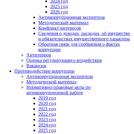
2024 год
2025 год
2026 год
Антикоррупционная экспертиза
Методический материал
Конфликт интересов
Сведения о доходах, расходах, об имуществе
и обязательствах имущественного характера
Обратная связь для сообщения о фактах
коррупции
Антитеррор
Оценка регулирующего воздействия
Вакансии
Противодействие коррупции
Антикоррупционная экспертиза
Методический материал
Нормативно-правовые акты по
антикоррупционной работе
2019 год
2020 год
2021 год
2022 год
2023 год
2024 год
2025 год