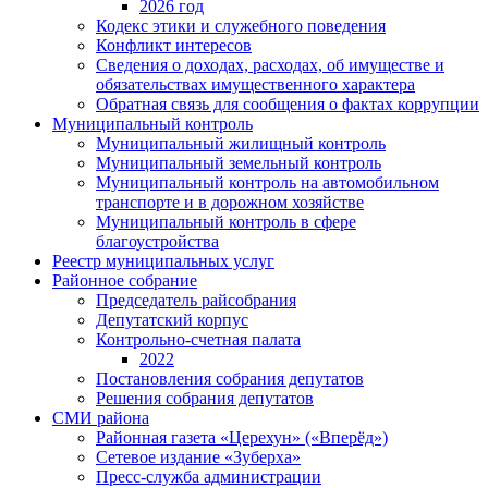
2026 год
Кодекс этики и служебного поведения
Конфликт интересов
Сведения о доходах, расходах, об имуществе и
обязательствах имущественного характера
Обратная связь для сообщения о фактах коррупции
Муниципальный контроль
Муниципальный жилищный контроль
Муниципальный земельный контроль
Муниципальный контроль на автомобильном
транспорте и в дорожном хозяйстве
Муниципальный контроль в сфере
благоустройства
Реестр муниципальных услуг
Районное собрание
Председатель райсобрания
Депутатский корпус
Контрольно-счетная палата
2022
Постановления собрания депутатов
Решения собрания депутатов
СМИ района
Районная газета «Церехун» («Вперёд»)
Сетевое издание «Зуберха»
Пресс-служба администрации