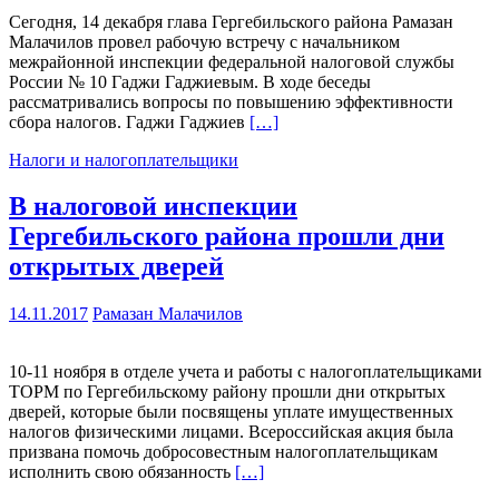
Сегодня, 14 декабря глава Гергебильского района Рамазан
Малачилов провел рабочую встречу с начальником
межрайонной инспекции федеральной налоговой службы
России № 10 Гаджи Гаджиевым. В ходе беседы
рассматривались вопросы по повышению эффективности
сбора налогов. Гаджи Гаджиев
[…]
Налоги и налогоплательщики
В налоговой инспекции
Гергебильского района прошли дни
открытых дверей
14.11.2017
Рамазан Малачилов
10-11 ноября в отделе учета и работы с налогоплательщиками
ТОРМ по Гергебильскому району прошли дни открытых
дверей, которые были посвящены уплате имущественных
налогов физическими лицами. Всероссийская акция была
призвана помочь добросовестным налогоплательщикам
исполнить свою обязанность
[…]