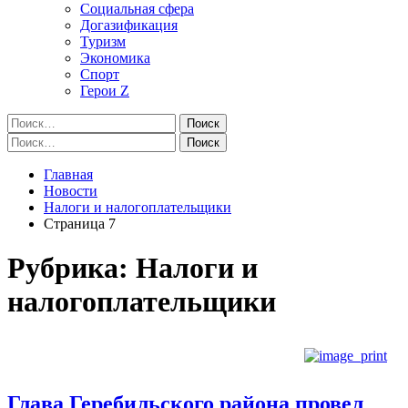
Социальная сфера
Догазификация
Туризм
Экономика
Спорт
Герои Z
Найти:
Найти:
Главная
Новости
Налоги и налогоплательщики
Страница 7
Рубрика:
Налоги и
налогоплательщики
Глава Геребильского района провел