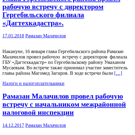
рабочую встречу с директором
Гергебильского филиала
«Дагтехкадастра».
17.01.2018
Рамазан Малачилов
Накануне, 16 января глава Гергебильского района Рамазан
Малачилов провел рабочую встречу с директором филиала
ГБУ «Дагтехкадастр» по Гергебильскому району Умаханом
Мусаевым. Во встрече также принимал участие заместитель
главы района Магомед Загиров. В ходе встречи были
[…]
Налоги и налогоплательщики
Рамазан Малачилов провел рабочую
встречу с начальником межрайонной
налоговой инспекции
14.12.2017
Рамазан Малачилов