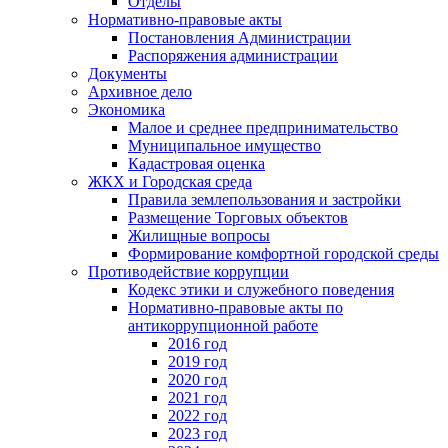
Отделы
Нормативно-правовые акты
Постановления Администрации
Распоряжения администрации
Документы
Архивное дело
Экономика
Малое и среднее предпринимательство
Муниципальное имущество
Кадастровая оценка
ЖКХ и Городская среда
Правила землепользования и застройки
Размещение Торговых объектов
Жилищные вопросы
Формирование комфортной городской среды
Противодействие коррупции
Кодекс этики и служебного поведения
Нормативно-правовые акты по
антикоррупционной работе
2016 год
2019 год
2020 год
2021 год
2022 год
2023 год