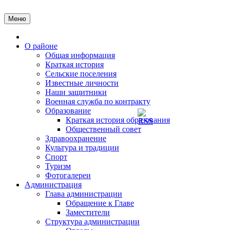
Перейти
к
Меню
содержимому
Главная
О районе
Общая информация
Краткая история
Сельские поселения
Известные личности
Наши защитники
Военная служба по контракту
Образование
Краткая история образования
Общественный совет
Здравоохранение
Культура и традиции
Спорт
Туризм
Фотогалереи
Администрация
Глава администрации
Обращение к Главе
Заместители
Структура администрации