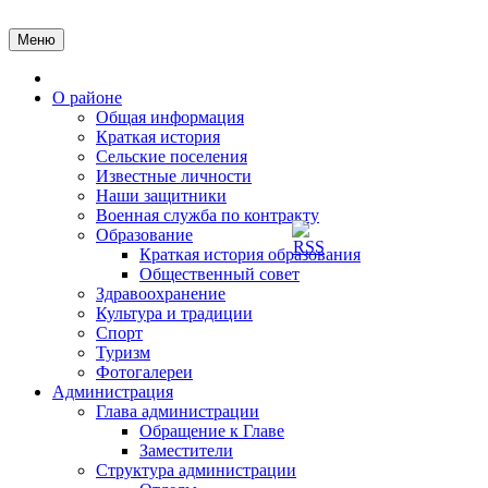
Перейти
к
Меню
содержимому
Главная
О районе
Общая информация
Краткая история
Сельские поселения
Известные личности
Наши защитники
Военная служба по контракту
Образование
Краткая история образования
Общественный совет
Здравоохранение
Культура и традиции
Спорт
Туризм
Фотогалереи
Администрация
Глава администрации
Обращение к Главе
Заместители
Структура администрации