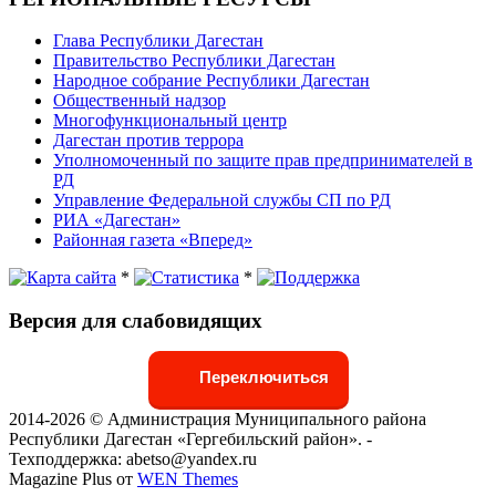
Глава Республики Дагестан
Правительство Республики Дагестан
Народное собрание Республики Дагестан
Общественный надзор
Многофункциональный центр
Дагестан против террора
Уполномоченный по защите прав предпринимателей в
РД
Управление Федеральной службы СП по РД
РИА «Дагестан»
Районная газета «Вперед»
*
*
Версия для слабовидящих
Переключиться
2014-2026 © Администрация Муниципального района
Республики Дагестан «Гергебильский район». -
Техподдержка: abetso@yandex.ru
Magazine Plus от
WEN Themes