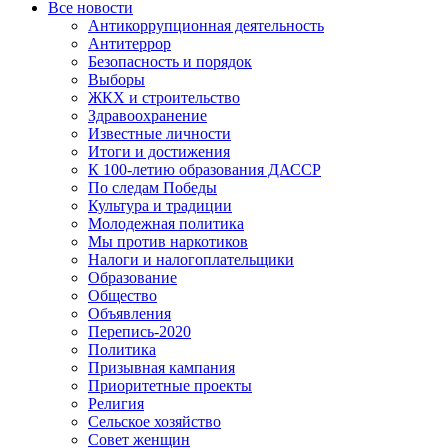
Все новости
Антикоррупционная деятельность
Антитеррор
Безопасность и порядок
Выборы
ЖКХ и строительство
Здравоохранение
Известные личности
Итоги и достижения
К 100-летию образования ДАССР
По следам Победы
Культура и традиции
Молодежная политика
Мы против наркотиков
Налоги и налогоплательщики
Образование
Общество
Объявления
Перепись-2020
Политика
Призывная кампания
Приоритетные проекты
Религия
Сельское хозяйство
Совет женщин