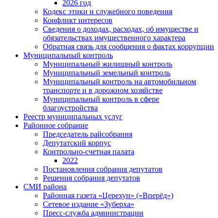
2026 год
Кодекс этики и служебного поведения
Конфликт интересов
Сведения о доходах, расходах, об имуществе и
обязательствах имущественного характера
Обратная связь для сообщения о фактах коррупции
Муниципальный контроль
Муниципальный жилищный контроль
Муниципальный земельный контроль
Муниципальный контроль на автомобильном
транспорте и в дорожном хозяйстве
Муниципальный контроль в сфере
благоустройства
Реестр муниципальных услуг
Районное собрание
Председатель райсобрания
Депутатский корпус
Контрольно-счетная палата
2022
Постановления собрания депутатов
Решения собрания депутатов
СМИ района
Районная газета «Церехун» («Вперёд»)
Сетевое издание «Зуберха»
Пресс-служба администрации