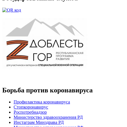
Борьба против коронавируса
Профилактика коронавируса
Стопкоронавирус
Роспотребнадзор
Министерство здравоохранения РД
Инстаграм Минздрава РД