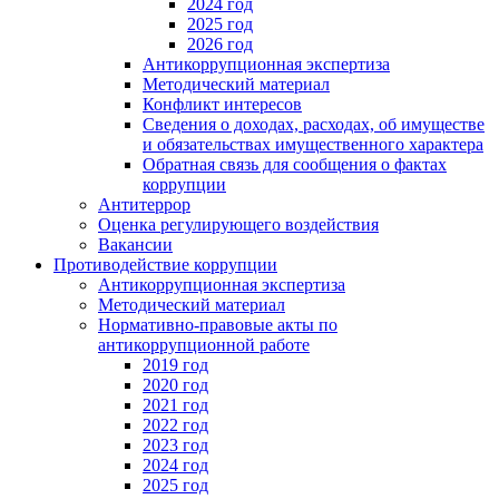
2024 год
2025 год
2026 год
Антикоррупционная экспертиза
Методический материал
Конфликт интересов
Сведения о доходах, расходах, об имуществе
и обязательствах имущественного характера
Обратная связь для сообщения о фактах
коррупции
Антитеррор
Оценка регулирующего воздействия
Вакансии
Противодействие коррупции
Антикоррупционная экспертиза
Методический материал
Нормативно-правовые акты по
антикоррупционной работе
2019 год
2020 год
2021 год
2022 год
2023 год
2024 год
2025 год