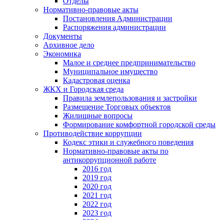
Отделы
Нормативно-правовые акты
Постановления Администрации
Распоряжения администрации
Документы
Архивное дело
Экономика
Малое и среднее предпринимательство
Муниципальное имущество
Кадастровая оценка
ЖКХ и Городская среда
Правила землепользования и застройки
Размещение Торговых объектов
Жилищные вопросы
Формирование комфортной городской среды
Противодействие коррупции
Кодекс этики и служебного поведения
Нормативно-правовые акты по
антикоррупционной работе
2016 год
2019 год
2020 год
2021 год
2022 год
2023 год