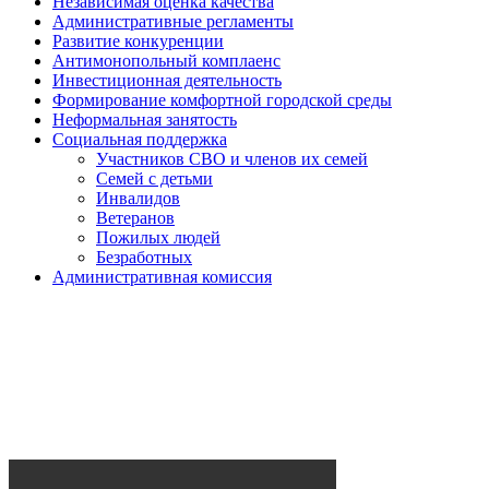
Независимая оценка качества
Административные регламенты
Развитие конкуренции
Антимонопольный комплаенс
Инвестиционная деятельность
Формирование комфортной городской среды
Неформальная занятость
Социальная поддержка
Участников СВО и членов их семей
Семей с детьми
Инвалидов
Ветеранов
Пожилых людей
Безработных
Административная комиссия