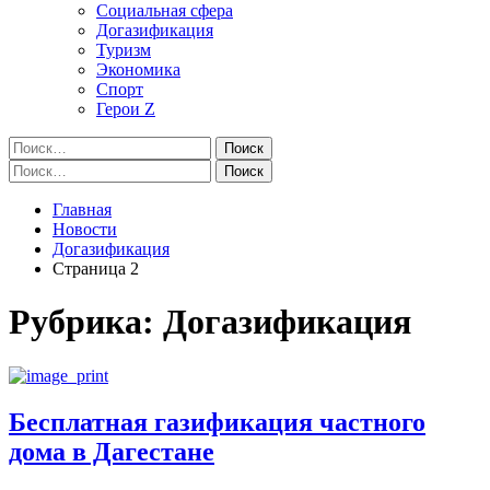
Социальная сфера
Догазификация
Туризм
Экономика
Спорт
Герои Z
Найти:
Найти:
Главная
Новости
Догазификация
Страница 2
Рубрика:
Догазификация
Бесплатная газификация частного
дома в Дагестане