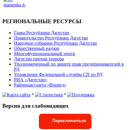
РЕГИОНАЛЬНЫЕ РЕСУРСЫ
Глава Республики Дагестан
Правительство Республики Дагестан
Народное собрание Республики Дагестан
Общественный надзор
Многофункциональный центр
Дагестан против террора
Уполномоченный по защите прав предпринимателей в
РД
Управление Федеральной службы СП по РД
РИА «Дагестан»
Районная газета «Вперед»
*
*
Версия для слабовидящих
Переключиться