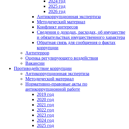
2024 год
2025 год
2026 год
Антикоррупционная экспертиза
Методический материал
Конфликт интересов
Сведения о доходах, расходах, об имуществе
и обязательствах имущественного характера
Обратная связь для сообщения о фактах
коррупции
Антитеррор
Оценка регулирующего воздействия
Вакансии
Противодействие коррупции
Антикоррупционная экспертиза
Методический материал
Нормативно-правовые акты по
антикоррупционной работе
2019 год
2020 год
2021 год
2022 год
2023 год
2024 год
2025 год