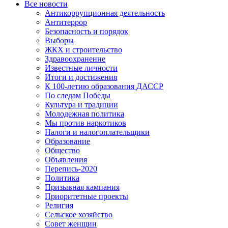
Все новости
Антикоррупционная деятельность
Антитеррор
Безопасность и порядок
Выборы
ЖКХ и строительство
Здравоохранение
Известные личности
Итоги и достижения
К 100-летию образования ДАССР
По следам Победы
Культура и традиции
Молодежная политика
Мы против наркотиков
Налоги и налогоплательщики
Образование
Общество
Объявления
Перепись-2020
Политика
Призывная кампания
Приоритетные проекты
Религия
Сельское хозяйство
Совет женщин