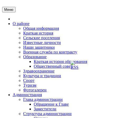
Перейти
к
Меню
содержимому
Главная
О районе
Общая информация
Краткая история
Сельские поселения
Известные личности
Наши защитники
Военная служба по контракту
Образование
Краткая история образования
Общественный совет
Здравоохранение
Культура и традиции
Спорт
Туризм
Фотогалереи
Администрация
Глава администрации
Обращение к Главе
Заместители
Структура администрации