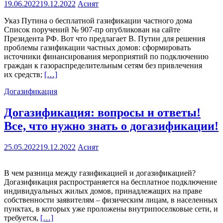
19.06.2022
19.12.2022
Асият
Указ Путина о бесплатной газификации частного дома
Список поручений № 907-пр опубликован на сайте
Президента РФ. Вот что предлагает В. Путин для решения
проблемы газификации частных домов: сформировать
источники финансирования мероприятий по подключению
граждан к газораспределительным сетям без привлечения
их средств;
[…]
Догазификация
Догазификация: вопросы и ответы!
Все, что нужно знать о догазификации!
25.05.2022
19.12.2022
Асият
В чем разница между газификацией и догазификацией?
Догазификация распространяется на бесплатное подключение
индивидуальных жилых домов, принадлежащих на праве
собственности заявителям – физическим лицам, в населенных
пунктах, в которых уже проложены внутрипоселковые сети, и
требуется,
[…]