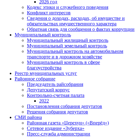
2026 год
Кодекс этики и служебного поведения
Конфликт интересов
Сведения о доходах, расходах, об имуществе и
обязательствах имущественного характера
Обратная связь для сообщения о фактах коррупции
Муниципальный контроль
Муниципальный жилищный контроль
Муниципальный земельный контроль
Муниципальный контроль на автомобильном
транспорте и в дорожном хозяйстве
Муниципальный контроль в сфере
благоустройства
Реестр муниципальных услуг
Районное собрание
Председатель райсобрания
Депутатский корпус
Контрольно-счетная палата
2022
Постановления собрания депутатов
Решения собрания депутатов
СМИ района
Районная газета «Церехун» («Вперёд»)
Сетевое издание «Зуберха»
Пресс-служба администрации