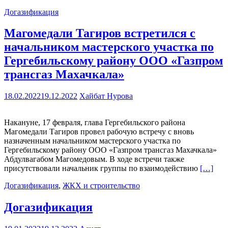
Догазификация
Магомедали Тагиров встретился с
начальником мастерского участка по
Гергебильскому району ООО «Газпром
трансгаз Махачкала»
18.02.2022
19.12.2022
Хайбат Нурова
Накануне, 17 февраля, глава Гергебильского района
Магомедали Тагиров провел рабочую встречу с вновь
назначенным начальником мастерского участка по
Гергебильскому району ООО «Газпром трансгаз Махачкала»
Абдулвагабом Магомедовым. В ходе встречи также
присутствовали начальник группы по взаимодействию
[…]
Догазификация
,
ЖКХ и строительство
Догазификация