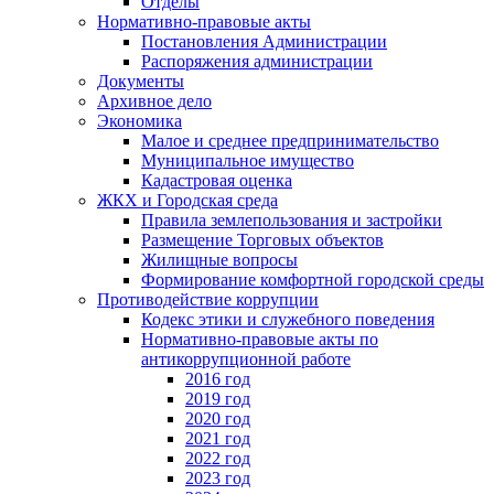
Отделы
Нормативно-правовые акты
Постановления Администрации
Распоряжения администрации
Документы
Архивное дело
Экономика
Малое и среднее предпринимательство
Муниципальное имущество
Кадастровая оценка
ЖКХ и Городская среда
Правила землепользования и застройки
Размещение Торговых объектов
Жилищные вопросы
Формирование комфортной городской среды
Противодействие коррупции
Кодекс этики и служебного поведения
Нормативно-правовые акты по
антикоррупционной работе
2016 год
2019 год
2020 год
2021 год
2022 год
2023 год