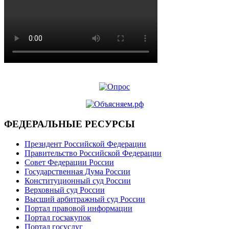
ФЕДЕРАЛЬНЫЕ РЕСУРСЫ
Президент Российской Федерации
Правительство Российской Федерации
Совет Федерации России
Государственная Дума России
Конституционный суд России
Верховный суд России
Высший арбитражный суд России
Портал правовой информации
Портал госзакупок
Портал госуслуг