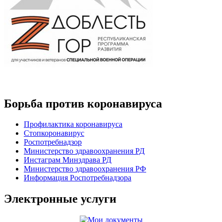
Борьба против коронавируса
Профилактика коронавируса
Стопкоронавирус
Роспотребнадзор
Министерство здравоохранения РД
Инстаграм Минздрава РД
Министерство здравоохранения РФ
Информация Роспотребнадзора
Электронные услуги