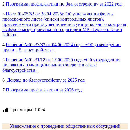
2
Программа профилактики по благоустройству за 2022 год
3
Пост. 01-05/53 от 28.04.2025г. Об утверждении формы
проверочного листа (списки контрольных листов),
применяемого при осуществлении муниципального контроля
в сфере благоустройства на территории МР «Гергебильский
район»
4
Решение №01-33/83 от 04.06.2024 года «Об утверждении
правил благоустройству»
5
Решение №01-31/18 от 17.06.2025 года «Об утверждении
положения о муниципальном контроле в сфере
благоустройства»
6
Доклад по благоустройству за 2025 год
7
Программа профилактики за 2026 год
Просмотры:
1 094
Уведомление о проведении общественных обсуждений