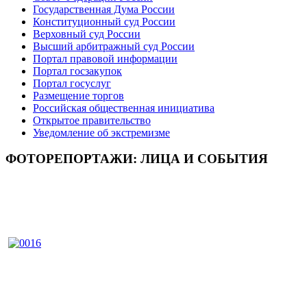
Государственная Дума России
Конституционный суд России
Верховный суд России
Высший арбитражный суд России
Портал правовой информации
Портал госзакупок
Портал госуслуг
Размещение торгов
Российская общественная инициатива
Открытое правительство
Уведомление об экстремизме
ФОТОРЕПОРТАЖИ: ЛИЦА И СОБЫТИЯ