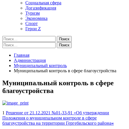
Социальная сфера
Догазификация
Туризм
Экономика
Спорт
Герои Z
Найти:
Найти:
Главная
Администрация
Муниципальный контроль
Муниципальный контроль в сфере благоустройства
Муниципальный контроль в сфере
благоустройства
1
Решение от 21.12.2021 №01-33-91 «Об утверждении
Положения о муниципальном контроле в сфере
благоустройства на территории Гергебильского района
«