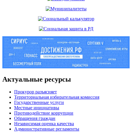
Актуальные ресурсы
Прокурор разъясняет
Территориальная избирательная комиссия
Государственные услуги
Местные инициативы
Противодействие коррупции
Обращения граждан
Независимая оценка качества
Административные регламенты