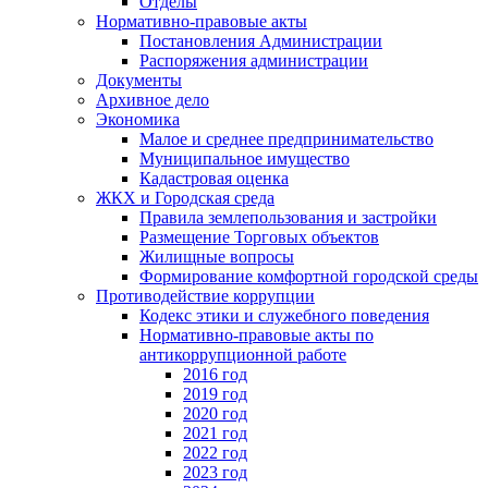
Отделы
Нормативно-правовые акты
Постановления Администрации
Распоряжения администрации
Документы
Архивное дело
Экономика
Малое и среднее предпринимательство
Муниципальное имущество
Кадастровая оценка
ЖКХ и Городская среда
Правила землепользования и застройки
Размещение Торговых объектов
Жилищные вопросы
Формирование комфортной городской среды
Противодействие коррупции
Кодекс этики и служебного поведения
Нормативно-правовые акты по
антикоррупционной работе
2016 год
2019 год
2020 год
2021 год
2022 год
2023 год