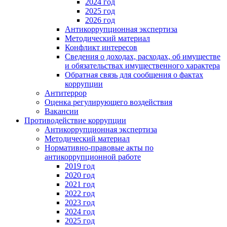
2024 год
2025 год
2026 год
Антикоррупционная экспертиза
Методический материал
Конфликт интересов
Сведения о доходах, расходах, об имуществе
и обязательствах имущественного характера
Обратная связь для сообщения о фактах
коррупции
Антитеррор
Оценка регулирующего воздействия
Вакансии
Противодействие коррупции
Антикоррупционная экспертиза
Методический материал
Нормативно-правовые акты по
антикоррупционной работе
2019 год
2020 год
2021 год
2022 год
2023 год
2024 год
2025 год