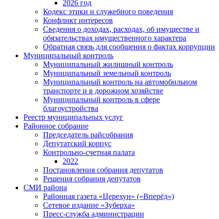
2026 год
Кодекс этики и служебного поведения
Конфликт интересов
Сведения о доходах, расходах, об имуществе и
обязательствах имущественного характера
Обратная связь для сообщения о фактах коррупции
Муниципальный контроль
Муниципальный жилищный контроль
Муниципальный земельный контроль
Муниципальный контроль на автомобильном
транспорте и в дорожном хозяйстве
Муниципальный контроль в сфере
благоустройства
Реестр муниципальных услуг
Районное собрание
Председатель райсобрания
Депутатский корпус
Контрольно-счетная палата
2022
Постановления собрания депутатов
Решения собрания депутатов
СМИ района
Районная газета «Церехун» («Вперёд»)
Сетевое издание «Зуберха»
Пресс-служба администрации