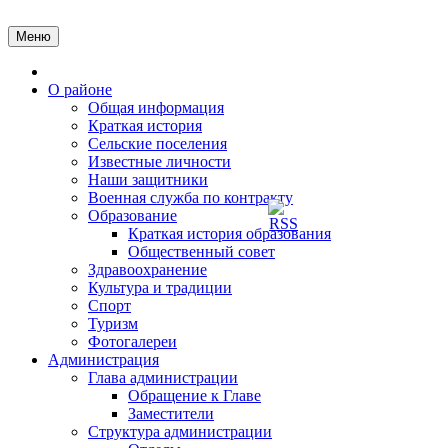
Перейти
к
Меню
содержимому
Главная
О районе
Общая информация
Краткая история
Сельские поселения
Известные личности
Наши защитники
Военная служба по контракту
Образование
Краткая история образования
Общественный совет
Здравоохранение
Культура и традиции
Спорт
Туризм
Фотогалереи
Администрация
Глава администрации
Обращение к Главе
Заместители
Структура администрации