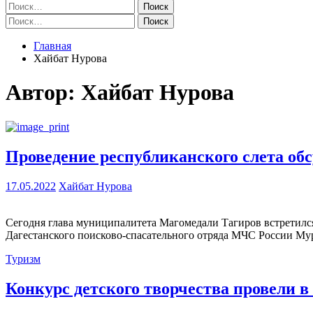
Найти:
Найти:
Главная
Хайбат Нурова
Автор:
Хайбат Нурова
Проведение республиканского слета об
17.05.2022
Хайбат Нурова
Сегодня глава муниципалитета Магомедали Тагиров встретилс
Дагестанского поисково-спасательного отряда МЧС России Му
Туризм
Конкурс детского творчества провели в