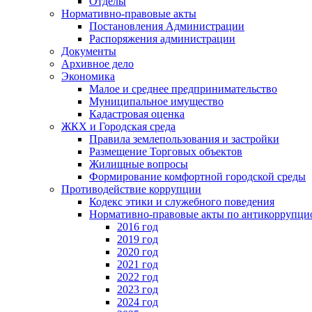
Отделы
Нормативно-правовые акты
Постановления Администрации
Распоряжения администрации
Документы
Архивное дело
Экономика
Малое и среднее предпринимательство
Муниципальное имущество
Кадастровая оценка
ЖКХ и Городская среда
Правила землепользования и застройки
Размещение Торговых объектов
Жилищные вопросы
Формирование комфортной городской среды
Противодействие коррупции
Кодекс этики и служебного поведения
Нормативно-правовые акты по антикоррупци
2016 год
2019 год
2020 год
2021 год
2022 год
2023 год
2024 год