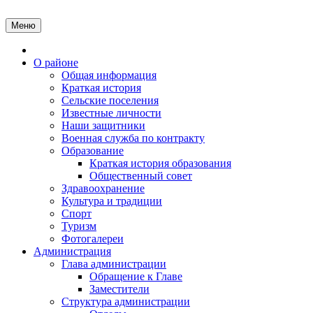
Перейти
к
Меню
содержимому
Главная
О районе
Общая информация
Краткая история
Сельские поселения
Известные личности
Наши защитники
Военная служба по контракту
Образование
Краткая история образования
Общественный совет
Здравоохранение
Культура и традиции
Спорт
Туризм
Фотогалереи
Администрация
Глава администрации
Обращение к Главе
Заместители
Структура администрации