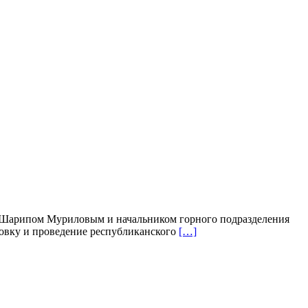
е Шарипом Муриловым и начальником горного подразделения
овку и проведение республиканского
[…]