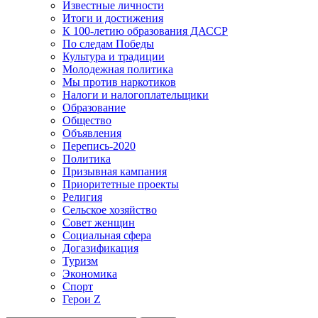
Известные личности
Итоги и достижения
К 100-летию образования ДАССР
По следам Победы
Культура и традиции
Молодежная политика
Мы против наркотиков
Налоги и налогоплательщики
Образование
Общество
Объявления
Перепись-2020
Политика
Призывная кампания
Приоритетные проекты
Религия
Сельское хозяйство
Совет женщин
Социальная сфера
Догазификация
Туризм
Экономика
Спорт
Герои Z