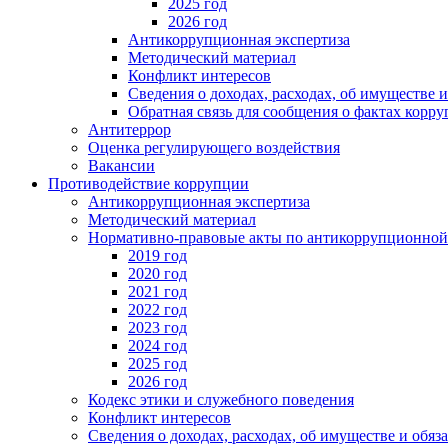
2025 год
2026 год
Антикоррупционная экспертиза
Методический материал
Конфликт интересов
Сведения о доходах, расходах, об имуществе 
Обратная связь для сообщения о фактах корр
Антитеррор
Оценка регулирующего воздействия
Вакансии
Противодействие коррупции
Антикоррупционная экспертиза
Методический материал
Нормативно-правовые акты по антикоррупционной
2019 год
2020 год
2021 год
2022 год
2023 год
2024 год
2025 год
2026 год
Кодекс этики и служебного поведения
Конфликт интересов
Сведения о доходах, расходах, об имуществе и обяз