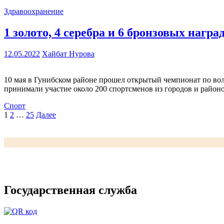
Здравоохранение
1 золото, 4 серебра и 6 бронзовых наг
12.05.2022
Хайбат Нурова
10 мая в Гунибском районе прошел открытый чемпионат по во
принимали участие около 200 спортсменов из городов и район
Спорт
Пагинация
1
2
…
25
Далее
записей
Государственная служба