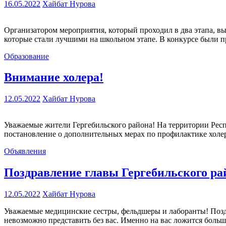
16.05.2022
Хайбат Нурова
Организатором мероприятия, который проходил в два этапа, в
которые стали лучшими на школьном этапе. В конкурсе были 
Образование
Внимание холера!
12.05.2022
Хайбат Нурова
Уважаемые жители Гергебильского района! На территории Респу
постановление о дополнительных мерах по профилактике холер
Объявления
Поздравление главы Гергебильского р
12.05.2022
Хайбат Нурова
Уважаемые медицинские сестры, фельдшеры и лаборанты! По
невозможно представить без вас. Именно на вас ложится больш