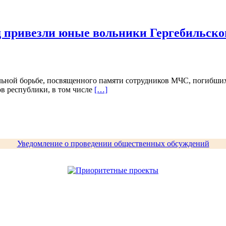
рад привезли юные вольники Гергебильско
льной борьбе, посвященного памяти сотрудников МЧС, погибши
ов республики, в том числе
[…]
Уведомление о проведении общественных обсуждений