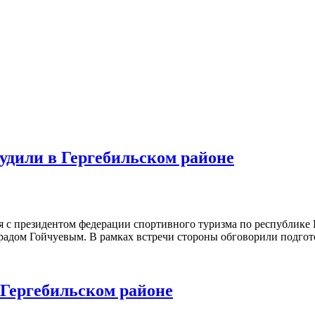
судили в Гергебильском районе
я с президентом федерации спортивного туризма по республик
радом Гойчуевым. В рамках встречи стороны обговорили подгот
 Гергебильском районе