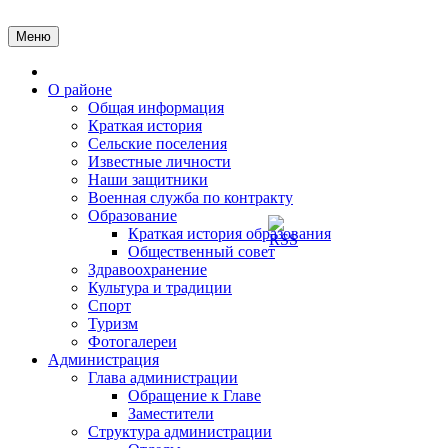
Перейти
к
Меню
содержимому
Главная
О районе
Общая информация
Краткая история
Сельские поселения
Известные личности
Наши защитники
Военная служба по контракту
Образование
Краткая история образования
Общественный совет
Здравоохранение
Культура и традиции
Спорт
Туризм
Фотогалереи
Администрация
Глава администрации
Обращение к Главе
Заместители
Структура администрации