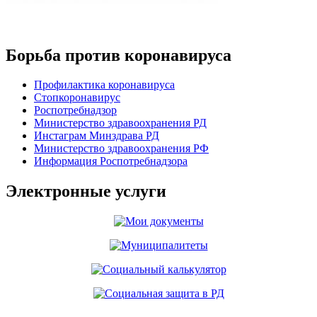
Борьба против коронавируса
Профилактика коронавируса
Стопкоронавирус
Роспотребнадзор
Министерство здравоохранения РД
Инстаграм Минздрава РД
Министерство здравоохранения РФ
Информация Роспотребнадзора
Электронные услуги