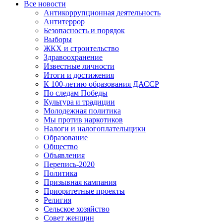
Все новости
Антикоррупционная деятельность
Антитеррор
Безопасность и порядок
Выборы
ЖКХ и строительство
Здравоохранение
Известные личности
Итоги и достижения
К 100-летию образования ДАССР
По следам Победы
Культура и традиции
Молодежная политика
Мы против наркотиков
Налоги и налогоплательщики
Образование
Общество
Объявления
Перепись-2020
Политика
Призывная кампания
Приоритетные проекты
Религия
Сельское хозяйство
Совет женщин