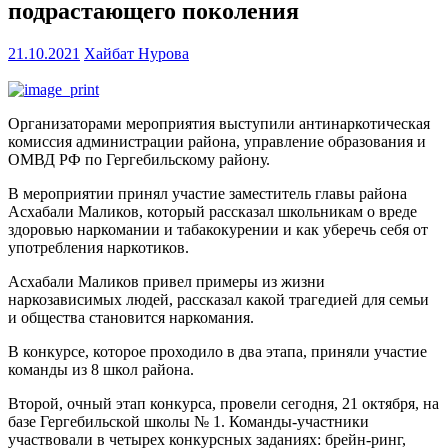
подрастающего поколения
21.10.2021
Хайбат Нурова
Организаторами мероприятия выступили антинаркотическая
комиссия администрации района, управление образования и
ОМВД РФ по Гергебильскому району.
В мероприятии принял участие заместитель главы района
Асхабали Маликов, который рассказал школьникам о вреде
здоровью наркомании и табакокурении и как уберечь себя от
употребления наркотиков.
Асхабали Маликов привел примеры из жизни
наркозависимых людей, рассказал какой трагедией для семьи
и общества становится наркомания.
В конкурсе, которое проходило в два этапа, приняли участие
команды из 8 школ района.
Второй, очный этап конкурса, провели сегодня, 21 октября, на
базе Гергебильской школы № 1. Команды-участники
участвовали в четырех конкурсных заданиях: брейн-ринг,