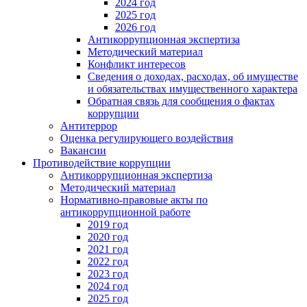
2024 год
2025 год
2026 год
Антикоррупционная экспертиза
Методический материал
Конфликт интересов
Сведения о доходах, расходах, об имуществе
и обязательствах имущественного характера
Обратная связь для сообщения о фактах
коррупции
Антитеррор
Оценка регулирующего воздействия
Вакансии
Противодействие коррупции
Антикоррупционная экспертиза
Методический материал
Нормативно-правовые акты по
антикоррупционной работе
2019 год
2020 год
2021 год
2022 год
2023 год
2024 год
2025 год