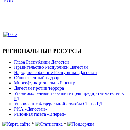
РЕГИОНАЛЬНЫЕ РЕСУРСЫ
Глава Республики Дагестан
Правительство Республики Дагестан
Народное собрание Республики Дагестан
Общественный надзор
Многофункциональный центр
Дагестан против террора
Уполномоченный по защите прав предпринимателей в
РД
Управление Федеральной службы СП по РД
РИА «Дагестан»
Районная газета «Вперед»
*
*