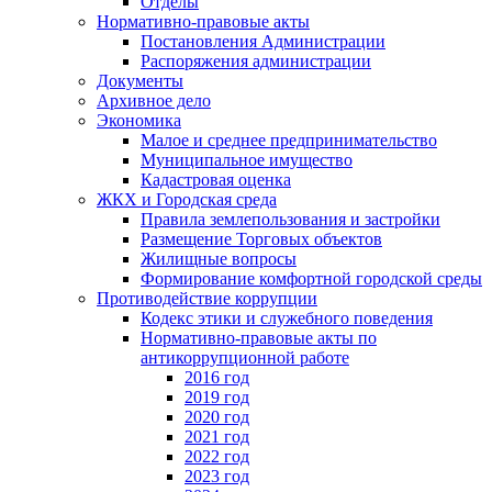
Отделы
Нормативно-правовые акты
Постановления Администрации
Распоряжения администрации
Документы
Архивное дело
Экономика
Малое и среднее предпринимательство
Муниципальное имущество
Кадастровая оценка
ЖКХ и Городская среда
Правила землепользования и застройки
Размещение Торговых объектов
Жилищные вопросы
Формирование комфортной городской среды
Противодействие коррупции
Кодекс этики и служебного поведения
Нормативно-правовые акты по
антикоррупционной работе
2016 год
2019 год
2020 год
2021 год
2022 год
2023 год