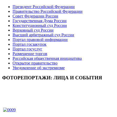
Президент Российской Федерации
Правительство Российской Федерации
Совет Федерации России
Государственная Дума России
Конституционный суд России
Верховный суд России
Высший арбитражный суд России
Портал правовой информации
Портал госзакупок
Портал госуслуг
Размещение торгов
Российская общественная инициатива
Открытое правительство
Уведомление об экстремизме
ФОТОРЕПОРТАЖИ: ЛИЦА И СОБЫТИЯ