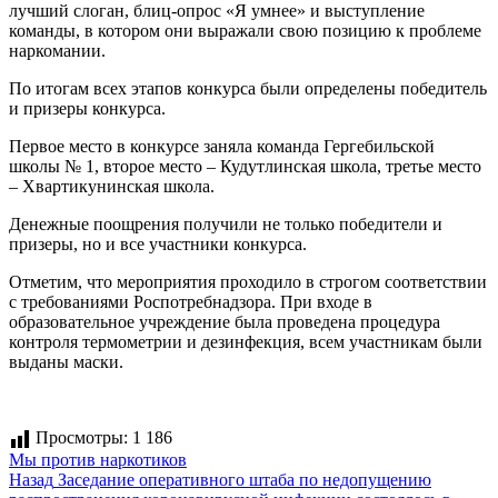
лучший слоган, блиц-опрос «Я умнее» и выступление
команды, в котором они выражали свою позицию к проблеме
наркомании.
По итогам всех этапов конкурса были определены победитель
и призеры конкурса.
Первое место в конкурсе заняла команда Гергебильской
школы № 1, второе место – Кудутлинская школа, третье место
– Хвартикунинская школа.
Денежные поощрения получили не только победители и
призеры, но и все участники конкурса.
Отметим, что мероприятия проходило в строгом соответствии
с требованиями Роспотребнадзора. При входе в
образовательное учреждение была проведена процедура
контроля термометрии и дезинфекция, всем участникам были
выданы маски.
Просмотры:
1 186
Мы против наркотиков
Навигация
Предыдущая
Назад
Заседание оперативного штаба по недопущению