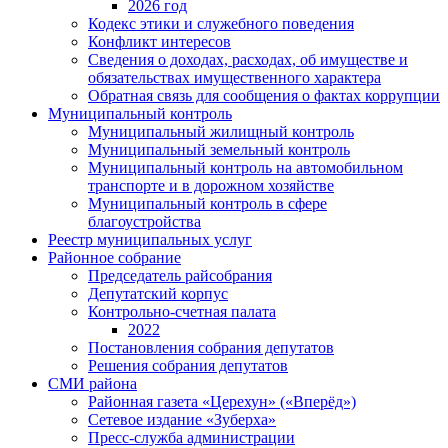
2026 год
Кодекс этики и служебного поведения
Конфликт интересов
Сведения о доходах, расходах, об имуществе и
обязательствах имущественного характера
Обратная связь для сообщения о фактах коррупции
Муниципальный контроль
Муниципальный жилищный контроль
Муниципальный земельный контроль
Муниципальный контроль на автомобильном
транспорте и в дорожном хозяйстве
Муниципальный контроль в сфере
благоустройства
Реестр муниципальных услуг
Районное собрание
Председатель райсобрания
Депутатский корпус
Контрольно-счетная палата
2022
Постановления собрания депутатов
Решения собрания депутатов
СМИ района
Районная газета «Церехун» («Вперёд»)
Сетевое издание «Зуберха»
Пресс-служба администрации