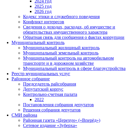
2024 год
2025 год
2026 год
Кодекс этики и служебного поведения
Конфликт интересов
Сведения о доходах, расходах, об имуществе и
обязательствах имущественного характера
Обратная связь для сообщения о фактах коррупции
Муниципальный контроль
Муниципальный жилищный контроль
Муниципальный земельный контроль
Муниципальный контроль на автомобильном
транспорте и в дорожном хозяйстве
Муниципальный контроль в сфере благоустройства
Реестр муниципальных услуг
Районное собрание
Председатель райсобрания
Депутатский корпус
Контрольно-счетная палата
2022
Постановления собрания депутатов
Решения собрания депутатов
СМИ района
Районная газета «Церехун» («Вперёд»)
Сетевое издание «Зуберха»