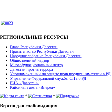
РЕГИОНАЛЬНЫЕ РЕСУРСЫ
Глава Республики Дагестан
Правительство Республики Дагестан
Народное собрание Республики Дагестан
Общественный надзор
Многофункциональный центр
Дагестан против террора
Уполномоченный по защите прав предпринимателей в РД
Управление Федеральной службы СП по РД
РИА «Дагестан»
Районная газета «Вперед»
*
*
Версия для слабовидящих