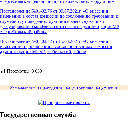
«Гергебильский район» по противодействию коррупции»
Постановление №01-03/76 от 09.07.2021г. «О внесении
изменений в состав комиссии по соблюдению требований к
служебному поведению муниципальных служащих и
урегулированию конфликта интересов в администрации МР
«Гергебильский район»
Постановление №01-03/42 от 15.04.2021г. «О внесении
изменений и дополнений в состав постоянных комиссий
администрации МР «Гергебильский район»
Просмотры:
3 039
Уведомление о проведении общественных обсуждений
Государственная служба