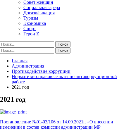
Совет женщин
Социальная сфера
Догазификация
Туризм
Экономика
Спорт
Герои Z
Найти:
Найти:
Главная
Администрация
Противодействие коррупции
Нормативно-правовые акты по антикоррупционной
работе
2021 год
2021 год
Постановление №01-03/106 от 14.09.2021г. «О внесении
изменений в состав комиссии администрации МР