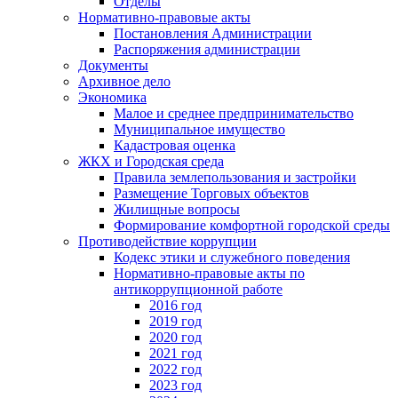
Отделы
Нормативно-правовые акты
Постановления Администрации
Распоряжения администрации
Документы
Архивное дело
Экономика
Малое и среднее предпринимательство
Муниципальное имущество
Кадастровая оценка
ЖКХ и Городская среда
Правила землепользования и застройки
Размещение Торговых объектов
Жилищные вопросы
Формирование комфортной городской среды
Противодействие коррупции
Кодекс этики и служебного поведения
Нормативно-правовые акты по
антикоррупционной работе
2016 год
2019 год
2020 год
2021 год
2022 год
2023 год