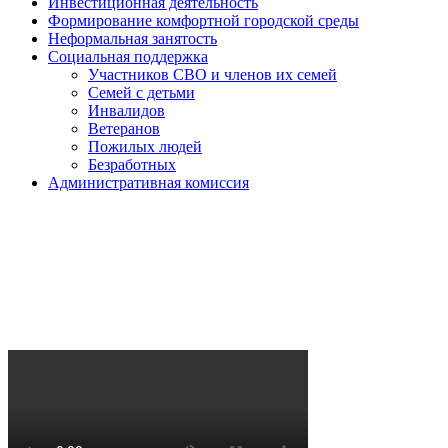
Инвестиционная деятельность
Формирование комфортной городской среды
Неформальная занятость
Социальная поддержка
Участников СВО и членов их семей
Семей с детьми
Инвалидов
Ветеранов
Пожилых людей
Безработных
Административная комиссия