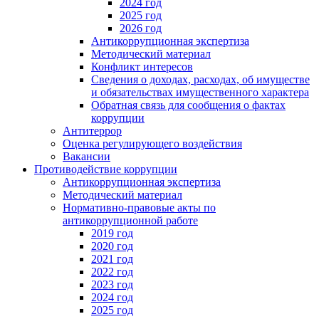
2024 год
2025 год
2026 год
Антикоррупционная экспертиза
Методический материал
Конфликт интересов
Сведения о доходах, расходах, об имуществе
и обязательствах имущественного характера
Обратная связь для сообщения о фактах
коррупции
Антитеррор
Оценка регулирующего воздействия
Вакансии
Противодействие коррупции
Антикоррупционная экспертиза
Методический материал
Нормативно-правовые акты по
антикоррупционной работе
2019 год
2020 год
2021 год
2022 год
2023 год
2024 год
2025 год