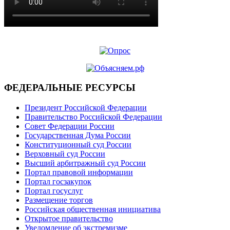
ФЕДЕРАЛЬНЫЕ РЕСУРСЫ
Президент Российской Федерации
Правительство Российской Федерации
Совет Федерации России
Государственная Дума России
Конституционный суд России
Верховный суд России
Высший арбитражный суд России
Портал правовой информации
Портал госзакупок
Портал госуслуг
Размещение торгов
Российская общественная инициатива
Открытое правительство
Уведомление об экстремизме