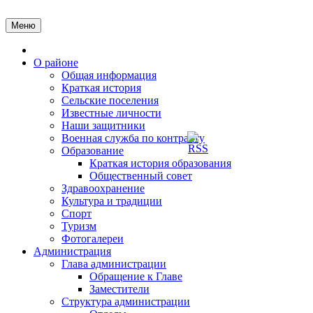
Перейти
к
Меню
содержимому
Главная
О районе
Общая информация
Краткая история
Сельские поселения
Известные личности
Наши защитники
Военная служба по контракту
Образование
Краткая история образования
Общественный совет
Здравоохранение
Культура и традиции
Спорт
Туризм
Фотогалереи
Администрация
Глава администрации
Обращение к Главе
Заместители
Структура администрации