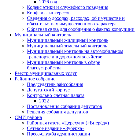
2026 год
Кодекс этики и служебного поведения
Конфликт интересов
Сведения о доходах, расходах, об имуществе и
обязательствах имущественного характера
Обратная связь для сообщения о фактах коррупции
Муниципальный контроль
Муниципальный жилищный контроль
Муниципальный земельный контроль
Муниципальный контроль на автомобильном
транспорте и в дорожном хозяйстве
Муниципальный контроль в сфере
благоустройства
Реестр муниципальных услуг
Районное собрание
Председатель райсобрания
Депутатский корпус
Контрольно-счетная палата
2022
Постановления собрания депутатов
Решения собрания депутатов
СМИ района
Районная газета «Церехун» («Вперёд»)
Сетевое издание «Зуберха»
Пресс-служба администрации