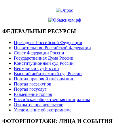
ФЕДЕРАЛЬНЫЕ РЕСУРСЫ
Президент Российской Федерации
Правительство Российской Федерации
Совет Федерации России
Государственная Дума России
Конституционный суд России
Верховный суд России
Высший арбитражный суд России
Портал правовой информации
Портал госзакупок
Портал госуслуг
Размещение торгов
Российская общественная инициатива
Открытое правительство
Уведомление об экстремизме
ФОТОРЕПОРТАЖИ: ЛИЦА И СОБЫТИЯ