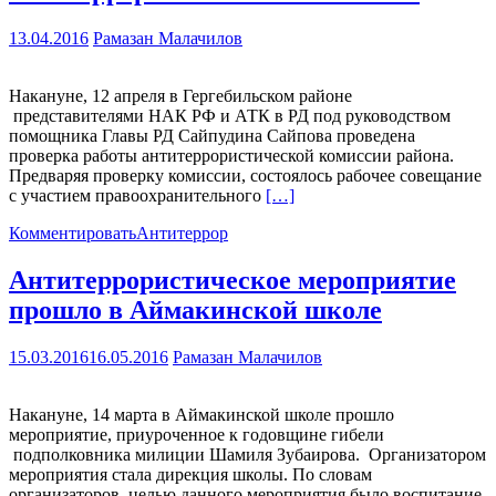
13.04.2016
Рамазан Малачилов
Накануне, 12 апреля в Гергебильском районе
представителями НАК РФ и АТК в РД под руководством
помощника Главы РД Сайпудина Сайпова проведена
проверка работы антитеррористической комиссии района.
Предваряя проверку комиссии, состоялось рабочее совещание
с участием правоохранительного
[…]
Комментировать
Антитеррор
Антитеррористическое мероприятие
прошло в Аймакинской школе
15.03.2016
16.05.2016
Рамазан Малачилов
Накануне, 14 марта в Аймакинской школе прошло
мероприятие, приуроченное к годовщине гибели
подполковника милиции Шамиля Зубаирова. Организатором
мероприятия стала дирекция школы. По словам
организаторов, целью данного мероприятия было воспитание