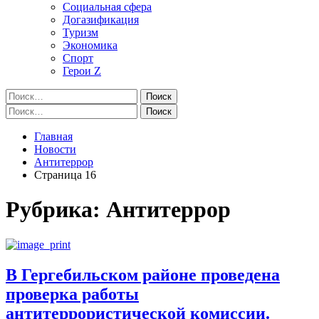
Социальная сфера
Догазификация
Туризм
Экономика
Спорт
Герои Z
Найти:
Найти:
Главная
Новости
Антитеррор
Страница 16
Рубрика:
Антитеррор
В Гергебильском районе проведена
проверка работы
антитеррористической комиссии.