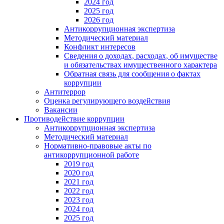
2024 год
2025 год
2026 год
Антикоррупционная экспертиза
Методический материал
Конфликт интересов
Сведения о доходах, расходах, об имуществе
и обязательствах имущественного характера
Обратная связь для сообщения о фактах
коррупции
Антитеррор
Оценка регулирующего воздействия
Вакансии
Противодействие коррупции
Антикоррупционная экспертиза
Методический материал
Нормативно-правовые акты по
антикоррупционной работе
2019 год
2020 год
2021 год
2022 год
2023 год
2024 год
2025 год