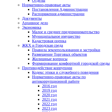
Отделы
Нормативно-правовые акты
Постановления Администрации
Распоряжения администрации
Документы
Архивное дело
Экономика
Малое и среднее предпринимательство
Муниципальное имущество
Кадастровая оценка
ЖКХ и Городская среда
Правила землепользования и застройки
Размещение Торговых объектов
Жилищные вопросы
Формирование комфортной городской среды
Противодействие коррупции
Кодекс этики и служебного поведения
Нормативно-правовые акты по
антикоррупционной работе
2016 год
2019 год
2020 год
2021 год
2022 год
2023 год