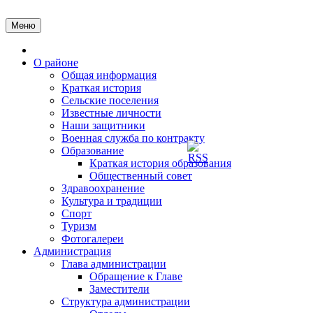
Перейти
к
Меню
содержимому
Главная
О районе
Общая информация
Краткая история
Сельские поселения
Известные личности
Наши защитники
Военная служба по контракту
Образование
Краткая история образования
Общественный совет
Здравоохранение
Культура и традиции
Спорт
Туризм
Фотогалереи
Администрация
Глава администрации
Обращение к Главе
Заместители
Структура администрации