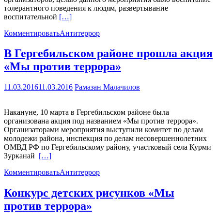
толерантного поведения к людям, развертывание
воспитательной
[…]
Комментировать
Антитеррор
В Гергебильском районе прошла акция
«Мы против террора»
11.03.2016
11.03.2016
Рамазан Малачилов
Накануне, 10 марта в Гергебильском районе была
организована акция под названием «Мы против террора».
Организаторами мероприятия выступили комитет по делам
молодежи района, инспекция по делам несовершеннолетних
ОМВД РФ по Гергебильскому району, участковый села Курми
Зурканай
[…]
Комментировать
Антитеррор
Конкурс детских рисунков «Мы
против террора»