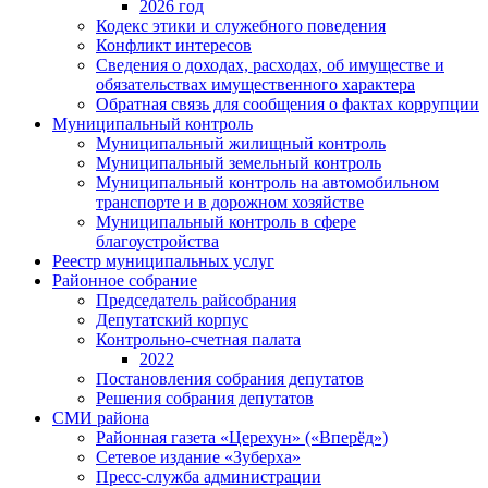
2026 год
Кодекс этики и служебного поведения
Конфликт интересов
Сведения о доходах, расходах, об имуществе и
обязательствах имущественного характера
Обратная связь для сообщения о фактах коррупции
Муниципальный контроль
Муниципальный жилищный контроль
Муниципальный земельный контроль
Муниципальный контроль на автомобильном
транспорте и в дорожном хозяйстве
Муниципальный контроль в сфере
благоустройства
Реестр муниципальных услуг
Районное собрание
Председатель райсобрания
Депутатский корпус
Контрольно-счетная палата
2022
Постановления собрания депутатов
Решения собрания депутатов
СМИ района
Районная газета «Церехун» («Вперёд»)
Сетевое издание «Зуберха»
Пресс-служба администрации