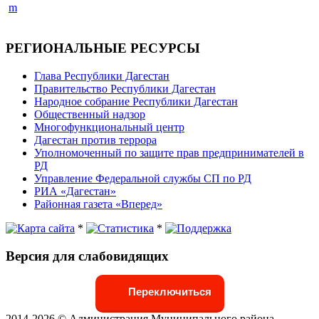
РЕГИОНАЛЬНЫЕ РЕСУРСЫ
Глава Республики Дагестан
Правительство Республики Дагестан
Народное собрание Республики Дагестан
Общественный надзор
Многофункциональный центр
Дагестан против террора
Уполномоченный по защите прав предпринимателей в
РД
Управление Федеральной службы СП по РД
РИА «Дагестан»
Районная газета «Вперед»
*
*
Версия для слабовидящих
Переключиться
2014-2026 © Администрация Муниципального района