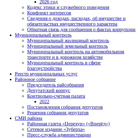
2026 год
Кодекс этики и служебного поведения
Конфликт интересов
Сведения о доходах, расходах, об имуществе и
обязательствах имущественного характера
Обратная связь для сообщения о фактах коррупции
Муниципальный контроль
Муниципальный жилищный контроль
Муниципальный земельный контроль
Муниципальный контроль на автомобильном
транспорте и в дорожном хозяйстве
Муниципальный контроль в сфере
благоустройства
Реестр муниципальных услуг
Районное собрание
Председатель райсобрания
Депутатский корпус
Контрольно-счетная палата
2022
Постановления собрания депутатов
Решения собрания депутатов
СМИ района
Районная газета «Церехун» («Вперёд»)
Сетевое издание «Зуберха»
Пресс-служба администрации