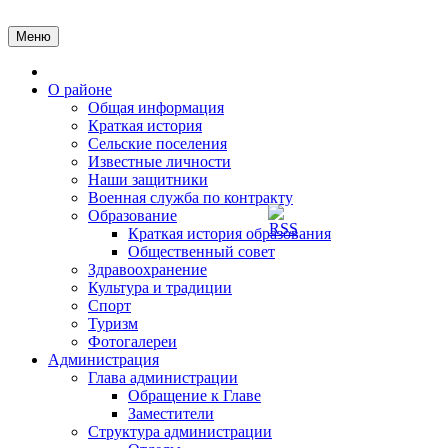
Перейти
к
Меню
содержимому
Главная
О районе
Общая информация
Краткая история
Сельские поселения
Известные личности
Наши защитники
Военная служба по контракту
Образование
Краткая история образования
Общественный совет
Здравоохранение
Культура и традиции
Спорт
Туризм
Фотогалереи
Администрация
Глава администрации
Обращение к Главе
Заместители
Структура администрации