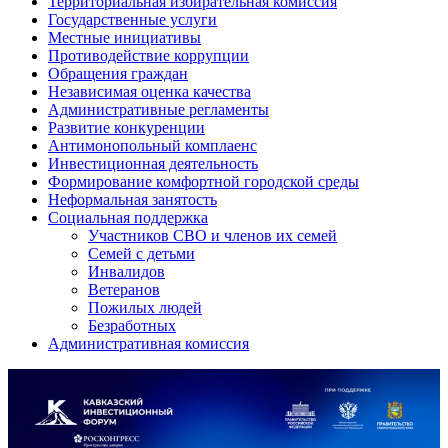
Территориальная избирательная комиссия
Государственные услуги
Местные инициативы
Противодействие коррупции
Обращения граждан
Независимая оценка качества
Административные регламенты
Развитие конкуренции
Антимонопольный комплаенс
Инвестиционная деятельность
Формирование комфортной городской среды
Неформальная занятость
Социальная поддержка
Участников СВО и членов их семей
Семей с детьми
Инвалидов
Ветеранов
Пожилых людей
Безработных
Административная комиссия