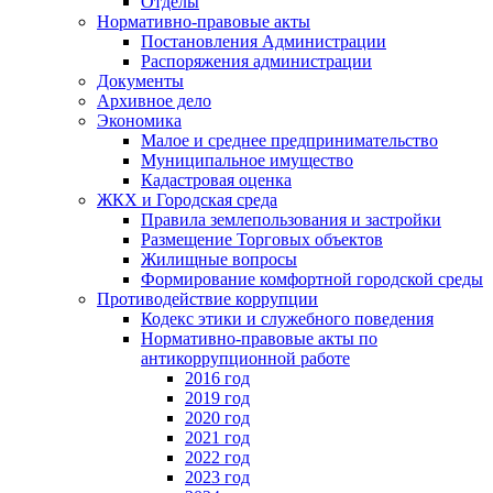
Отделы
Нормативно-правовые акты
Постановления Администрации
Распоряжения администрации
Документы
Архивное дело
Экономика
Малое и среднее предпринимательство
Муниципальное имущество
Кадастровая оценка
ЖКХ и Городская среда
Правила землепользования и застройки
Размещение Торговых объектов
Жилищные вопросы
Формирование комфортной городской среды
Противодействие коррупции
Кодекс этики и служебного поведения
Нормативно-правовые акты по
антикоррупционной работе
2016 год
2019 год
2020 год
2021 год
2022 год
2023 год