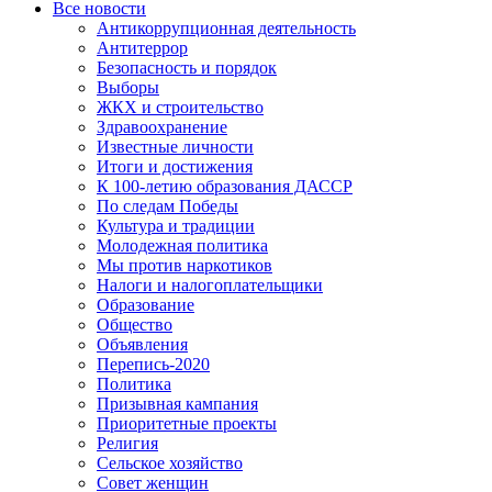
Все новости
Антикоррупционная деятельность
Антитеррор
Безопасность и порядок
Выборы
ЖКХ и строительство
Здравоохранение
Известные личности
Итоги и достижения
К 100-летию образования ДАССР
По следам Победы
Культура и традиции
Молодежная политика
Мы против наркотиков
Налоги и налогоплательщики
Образование
Общество
Объявления
Перепись-2020
Политика
Призывная кампания
Приоритетные проекты
Религия
Сельское хозяйство
Совет женщин