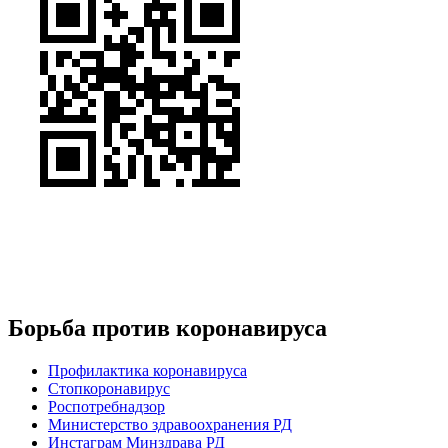
Борьба против коронавируса
Профилактика коронавируса
Стопкоронавирус
Роспотребнадзор
Министерство здравоохранения РД
Инстаграм Минздрава РД