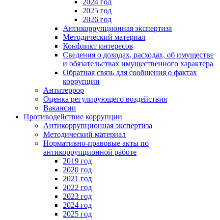
2024 год
2025 год
2026 год
Антикоррупционная экспертиза
Методический материал
Конфликт интересов
Сведения о доходах, расходах, об имуществе
и обязательствах имущественного характера
Обратная связь для сообщения о фактах
коррупции
Антитеррор
Оценка регулирующего воздействия
Вакансии
Противодействие коррупции
Антикоррупционная экспертиза
Методический материал
Нормативно-правовые акты по
антикоррупционной работе
2019 год
2020 год
2021 год
2022 год
2023 год
2024 год
2025 год