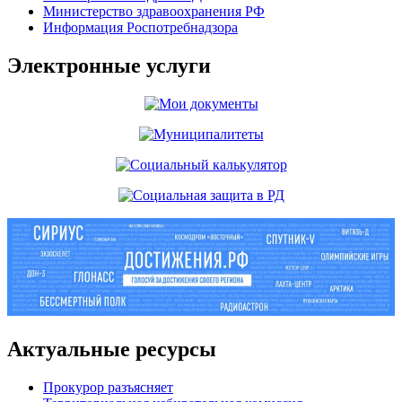
Министерство здравоохранения РФ
Информация Роспотребнадзора
Электронные услуги
Актуальные ресурсы
Прокурор разъясняет