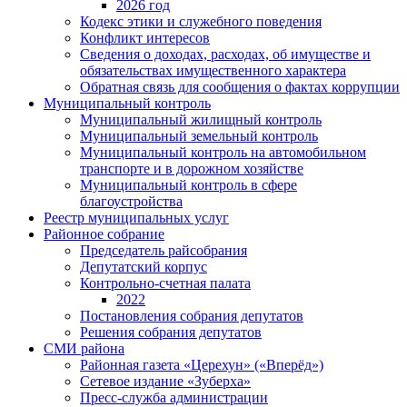
2026 год
Кодекс этики и служебного поведения
Конфликт интересов
Сведения о доходах, расходах, об имуществе и
обязательствах имущественного характера
Обратная связь для сообщения о фактах коррупции
Муниципальный контроль
Муниципальный жилищный контроль
Муниципальный земельный контроль
Муниципальный контроль на автомобильном
транспорте и в дорожном хозяйстве
Муниципальный контроль в сфере
благоустройства
Реестр муниципальных услуг
Районное собрание
Председатель райсобрания
Депутатский корпус
Контрольно-счетная палата
2022
Постановления собрания депутатов
Решения собрания депутатов
СМИ района
Районная газета «Церехун» («Вперёд»)
Сетевое издание «Зуберха»
Пресс-служба администрации