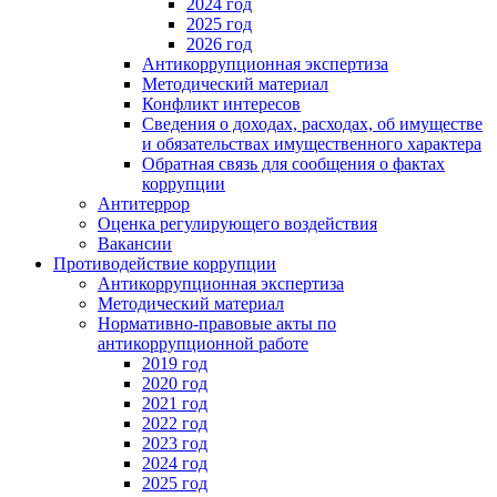
2024 год
2025 год
2026 год
Антикоррупционная экспертиза
Методический материал
Конфликт интересов
Сведения о доходах, расходах, об имуществе
и обязательствах имущественного характера
Обратная связь для сообщения о фактах
коррупции
Антитеррор
Оценка регулирующего воздействия
Вакансии
Противодействие коррупции
Антикоррупционная экспертиза
Методический материал
Нормативно-правовые акты по
антикоррупционной работе
2019 год
2020 год
2021 год
2022 год
2023 год
2024 год
2025 год