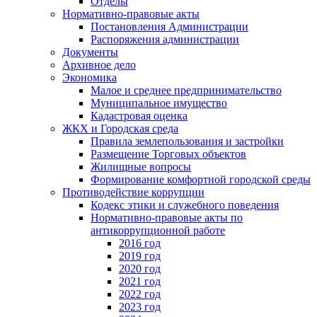
Отделы
Нормативно-правовые акты
Постановления Администрации
Распоряжения администрации
Документы
Архивное дело
Экономика
Малое и среднее предпринимательство
Муниципальное имущество
Кадастровая оценка
ЖКХ и Городская среда
Правила землепользования и застройки
Размещение Торговых объектов
Жилищные вопросы
Формирование комфортной городской среды
Противодействие коррупции
Кодекс этики и служебного поведения
Нормативно-правовые акты по
антикоррупционной работе
2016 год
2019 год
2020 год
2021 год
2022 год
2023 год