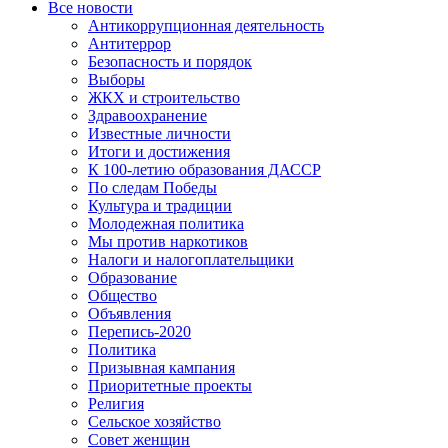
Все новости
Антикоррупционная деятельность
Антитеррор
Безопасность и порядок
Выборы
ЖКХ и строительство
Здравоохранение
Известные личности
Итоги и достижения
К 100-летию образования ДАССР
По следам Победы
Культура и традиции
Молодежная политика
Мы против наркотиков
Налоги и налогоплательщики
Образование
Общество
Объявления
Перепись-2020
Политика
Призывная кампания
Приоритетные проекты
Религия
Сельское хозяйство
Совет женщин