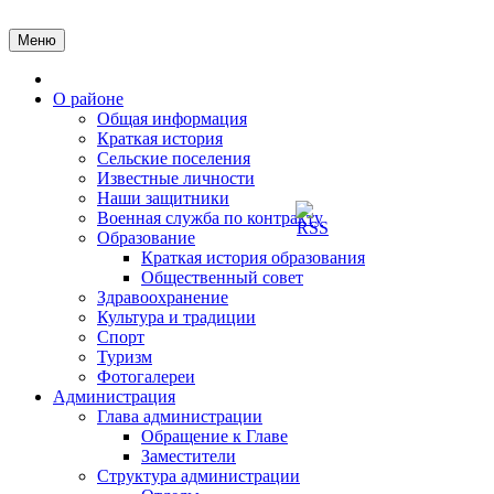
Перейти
к
Меню
содержимому
Главная
О районе
Общая информация
Краткая история
Сельские поселения
Известные личности
Наши защитники
Военная служба по контракту
Образование
Краткая история образования
Общественный совет
Здравоохранение
Культура и традиции
Спорт
Туризм
Фотогалереи
Администрация
Глава администрации
Обращение к Главе
Заместители
Структура администрации