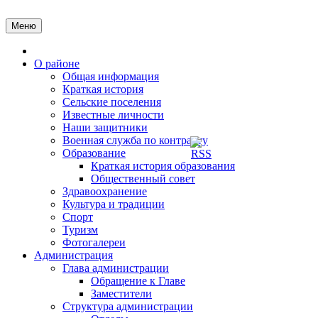
Перейти
к
Меню
содержимому
Главная
О районе
Общая информация
Краткая история
Сельские поселения
Известные личности
Наши защитники
Военная служба по контракту
Образование
Краткая история образования
Общественный совет
Здравоохранение
Культура и традиции
Спорт
Туризм
Фотогалереи
Администрация
Глава администрации
Обращение к Главе
Заместители
Структура администрации