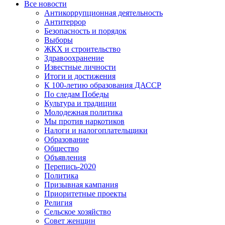
Все новости
Антикоррупционная деятельность
Антитеррор
Безопасность и порядок
Выборы
ЖКХ и строительство
Здравоохранение
Известные личности
Итоги и достижения
К 100-летию образования ДАССР
По следам Победы
Культура и традиции
Молодежная политика
Мы против наркотиков
Налоги и налогоплательщики
Образование
Общество
Объявления
Перепись-2020
Политика
Призывная кампания
Приоритетные проекты
Религия
Сельское хозяйство
Совет женщин