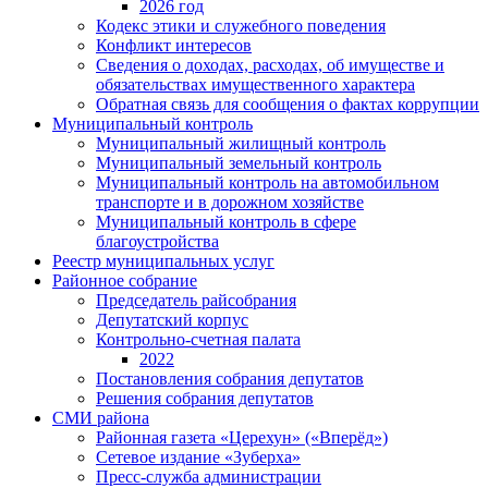
2026 год
Кодекс этики и служебного поведения
Конфликт интересов
Сведения о доходах, расходах, об имуществе и
обязательствах имущественного характера
Обратная связь для сообщения о фактах коррупции
Муниципальный контроль
Муниципальный жилищный контроль
Муниципальный земельный контроль
Муниципальный контроль на автомобильном
транспорте и в дорожном хозяйстве
Муниципальный контроль в сфере
благоустройства
Реестр муниципальных услуг
Районное собрание
Председатель райсобрания
Депутатский корпус
Контрольно-счетная палата
2022
Постановления собрания депутатов
Решения собрания депутатов
СМИ района
Районная газета «Церехун» («Вперёд»)
Сетевое издание «Зуберха»
Пресс-служба администрации