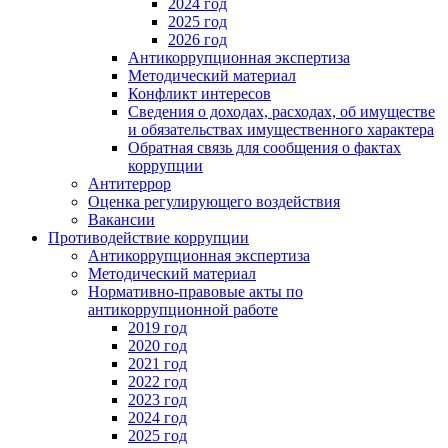
2024 год
2025 год
2026 год
Антикоррупционная экспертиза
Методический материал
Конфликт интересов
Сведения о доходах, расходах, об имуществе
и обязательствах имущественного характера
Обратная связь для сообщения о фактах
коррупции
Антитеррор
Оценка регулирующего воздействия
Вакансии
Противодействие коррупции
Антикоррупционная экспертиза
Методический материал
Нормативно-правовые акты по
антикоррупционной работе
2019 год
2020 год
2021 год
2022 год
2023 год
2024 год
2025 год