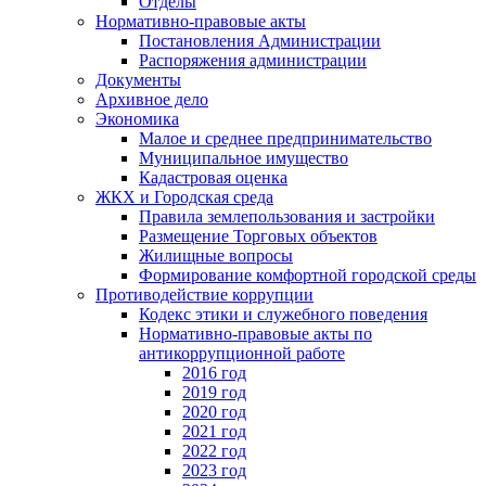
Отделы
Нормативно-правовые акты
Постановления Администрации
Распоряжения администрации
Документы
Архивное дело
Экономика
Малое и среднее предпринимательство
Муниципальное имущество
Кадастровая оценка
ЖКХ и Городская среда
Правила землепользования и застройки
Размещение Торговых объектов
Жилищные вопросы
Формирование комфортной городской среды
Противодействие коррупции
Кодекс этики и служебного поведения
Нормативно-правовые акты по
антикоррупционной работе
2016 год
2019 год
2020 год
2021 год
2022 год
2023 год