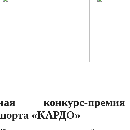
дная конкурс-прем
спорта «КАРДО»