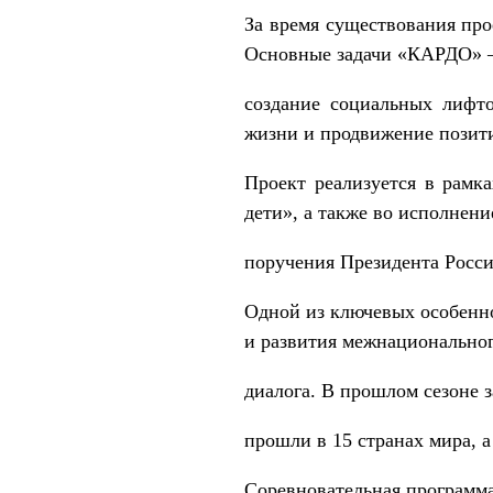
За время существования про
Основные задачи «КАРДО» 
создание социальных лифто
жизни и продвижение позити
Проект реализуется в рамк
дети», а также во исполнени
поручения Президента России
Одной из ключевых особенн
и развития межнационально
диалога. В прошлом сезоне з
прошли в 15 странах мира, 
Соревновательная программа