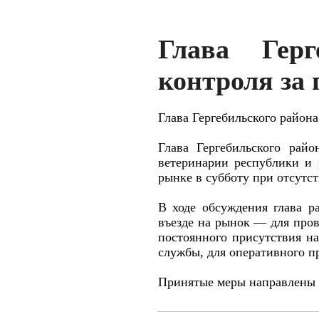
Глава Герг
контроля за
Глава Гергебильского района
Глава Гергебильского рай
ветеринарии республики и 
рынке в субботу при отсутс
В ходе обсуждения глава р
въезде на рынок — для пров
постоянного присутствия н
службы, для оперативного п
Принятые меры направлены н