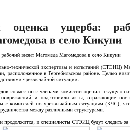
я оценка ущерба: ра
гомедова в село Кикуни
 рабочий визит Магомеда Магомедова в село Кикуни
льно-технической экспертизы и испытаний (СТЭИЦ) М
и, расположенное в Гергебильском районе. Целью визи
едствиями чрезвычайной ситуации.
едов совместно с членами комиссии оценил текущую си
 повреждений и подготовили акты, отражающие посл
ы с комиссией по чрезвычайным ситуациям (КЧС), что
трудничества между различными структурами.
и продолжится, и специалисты СТЭИЦ будут следить за