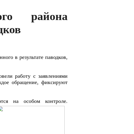
ого района
дков
ного в результате паводков,
вели работу с заявлениями
ждое обращение, фиксируют
тся на особом контроле.