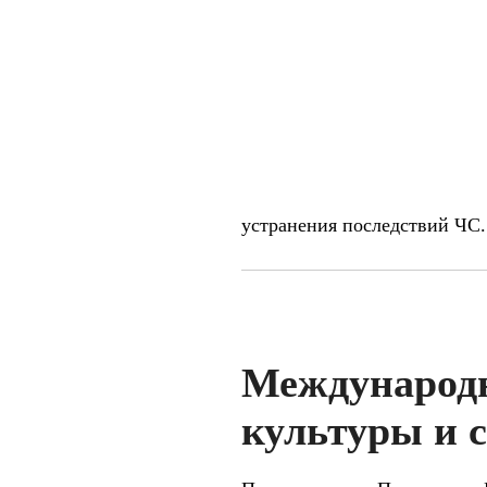
устранения последствий ЧС.
Междунаро
культуры и 