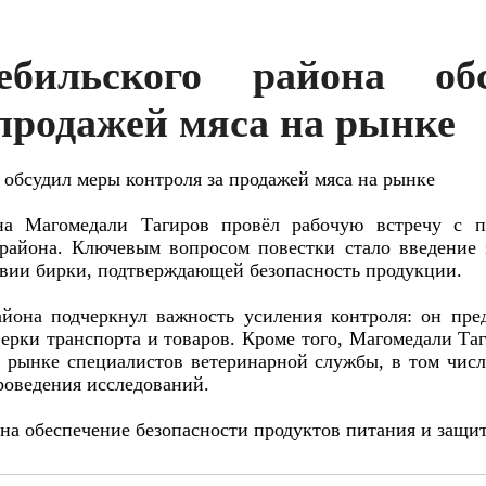
ебильского района о
 продажей мяса на рынке
 обсудил меры контроля за продажей мяса на рынке
она Магомедали Тагиров провёл рабочую встречу с п
района. Ключевым вопросом повестки стало введение 
твии бирки, подтверждающей безопасность продукции.
айона подчеркнул важность усиления контроля: он пр
ерки транспорта и товаров. Кроме того, Магомедали Та
а рынке специалистов ветеринарной службы, в том числ
роведения исследований.
а обеспечение безопасности продуктов питания и защит