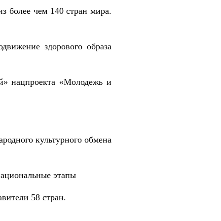
з более чем 140 стран мира.
одвижение здорового образа
ей» нацпроекта «Молодежь и
родного культурного обмена
 национальные этапы
вители 58 стран.