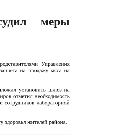
бсудил меры
редставителями Управления
запрета на продажу мяса на
едложил установить шлюз на
гиров отметил необходимость
е сотрудников лабораторной
у здоровья жителей района.