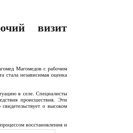
бочий визит
агомед Магомедов с рабочим
та стала независимая оценка
туацию в селе. Специалисты
едствия происшествия. Эти
 свидетельствует о высоком
 процессом восстановления и