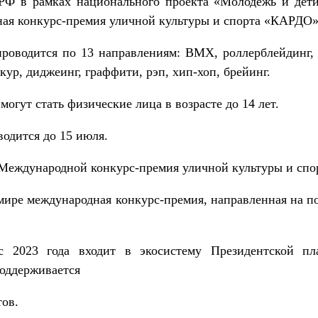
Ф в рамках национального проекта «Молодёжь и дети
ная конкурс-премия уличной культуры и спорта «КАРДО»
роводится по 13 направлениям: ВМХ, роллерблейдинг, 
ркур, диджеинг, граффити, рэп, хип-хоп, брейинг.
огут стать физические лица в возрасте до 14 лет.
водится до 15 июля.
Международной конкурс-премия уличной культуры и сп
ире международная конкурс-премия, направленная на п
 с 2023 года входит в экосистему Президентской п
оддерживается
ов.