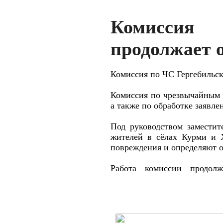
Комиссия 
продолжает 
Комиссия по ЧС Гергебильск
Комиссия по чрезвычайным с
а также по обработке заявл
Под руководством замести
жителей в сёлах Курми и 
повреждения и определяют 
Работа комиссии продол