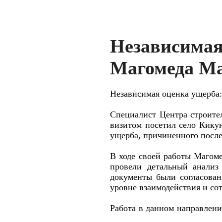
Независима
Магомеда Ма
Независимая оценка ущерба:
Специалист Центра строите
визитом посетил село Кикун
ущерба, причиненного посл
В ходе своей работы Магом
провели детальный анализ
документы были согласован
уровне взаимодействия и со
Работа в данном направлени