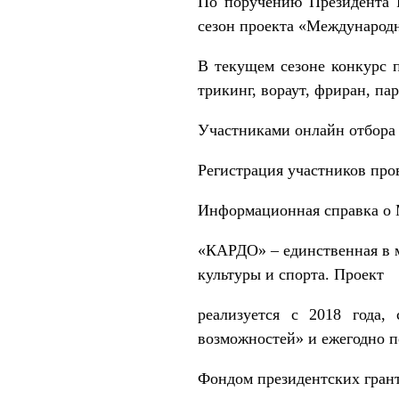
По поручению Президента Р
сезон проекта «Международ
В текущем сезоне конкурс п
трикинг, вораут, фриран, па
Участниками онлайн отбора м
Регистрация участников про
Информационная справка о 
«КАРДО» – единственная в м
культуры и спорта. Проект
реализуется с 2018 года,
возможностей» и ежегодно п
Фондом президентских грант