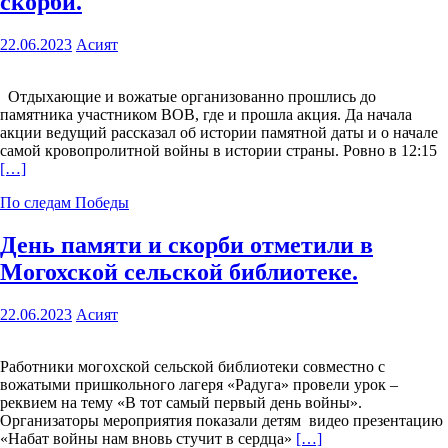
скорби.
22.06.2023
Асият
Отдыхающие и вожатые организованно прошлись до
памятника участником ВОВ, где и прошла акция. Да начала
акции ведущий рассказал об истории памятной даты и о начале
самой кровопролитной войны в истории страны. Ровно в 12:15
[…]
По следам Победы
День памяти и скорби отметили в
Могохской сельской библиотеке.
22.06.2023
Асият
Работники могохской сельской библиотеки совместно с
вожатыми пришкольного лагеря «Радуга» провели урок –
реквием на тему «В тот самый первый день войны».
Организаторы мероприятия показали детям видео презентацию
«Набат войны нам вновь стучит в сердца»
[…]