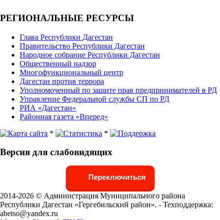
РЕГИОНАЛЬНЫЕ РЕСУРСЫ
Глава Республики Дагестан
Правительство Республики Дагестан
Народное собрание Республики Дагестан
Общественный надзор
Многофункциональный центр
Дагестан против террора
Уполномоченный по защите прав предпринимателей в РД
Управление Федеральной службы СП по РД
РИА «Дагестан»
Районная газета «Вперед»
*
*
Версия для слабовидящих
Переключиться
2014-2026 © Администрация Муниципального района
Республики Дагестан «Гергебильский район». - Техподдержка:
abetso@yandex.ru