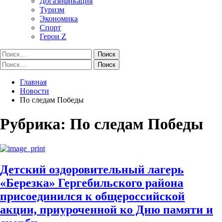
Догазификация
Туризм
Экономика
Спорт
Герои Z
Найти:
Найти:
Главная
Новости
По следам Победы
Рубрика:
По следам Победы
Детский оздоровительный лагерь
«Березка» Гергебильского района
присоединился к общероссийской
акции, приуроченной ко Дню памяти и