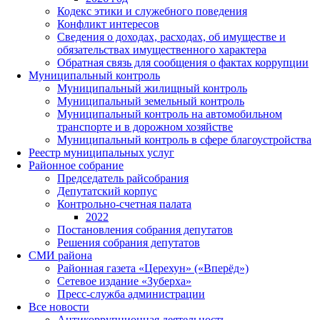
Кодекс этики и служебного поведения
Конфликт интересов
Сведения о доходах, расходах, об имуществе и
обязательствах имущественного характера
Обратная связь для сообщения о фактах коррупции
Муниципальный контроль
Муниципальный жилищный контроль
Муниципальный земельный контроль
Муниципальный контроль на автомобильном
транспорте и в дорожном хозяйстве
Муниципальный контроль в сфере благоустройства
Реестр муниципальных услуг
Районное собрание
Председатель райсобрания
Депутатский корпус
Контрольно-счетная палата
2022
Постановления собрания депутатов
Решения собрания депутатов
СМИ района
Районная газета «Церехун» («Вперёд»)
Сетевое издание «Зуберха»
Пресс-служба администрации
Все новости
Антикоррупционная деятельность