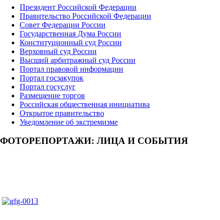
Президент Российской Федерации
Правительство Российской Федерации
Совет Федерации России
Государственная Дума России
Конституционный суд России
Верховный суд России
Высший арбитражный суд России
Портал правовой информации
Портал госзакупок
Портал госуслуг
Размещение торгов
Российская общественная инициатива
Открытое правительство
Уведомление об экстремизме
ФОТОРЕПОРТАЖИ: ЛИЦА И СОБЫТИЯ