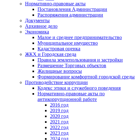
Нормативно-правовые акты
Постановления Администрации
Распоряжения администрации
Документы
Архивное дело
Экономика
Малое и среднее предпринимательство
Муниципальное имущество
Кадастровая оценка
ЖКХ и Городская среда
Правила землепользования и застройки
Размещение Торговых объектов
Жилищные вопросы
Формирование комфортной городской среды
Противодействие коррупции
Кодекс этики и служебного поведения
Нормативно-правовые акты по
антикоррупционной работе
2016 год
2019 год
2020 год
2021 год
2022 год
2023 год
2024 год