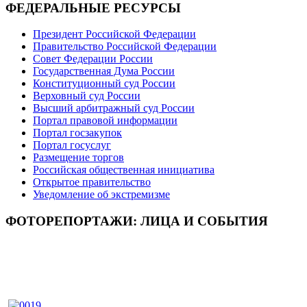
ФЕДЕРАЛЬНЫЕ РЕСУРСЫ
Президент Российской Федерации
Правительство Российской Федерации
Совет Федерации России
Государственная Дума России
Конституционный суд России
Верховный суд России
Высший арбитражный суд России
Портал правовой информации
Портал госзакупок
Портал госуслуг
Размещение торгов
Российская общественная инициатива
Открытое правительство
Уведомление об экстремизме
ФОТОРЕПОРТАЖИ: ЛИЦА И СОБЫТИЯ