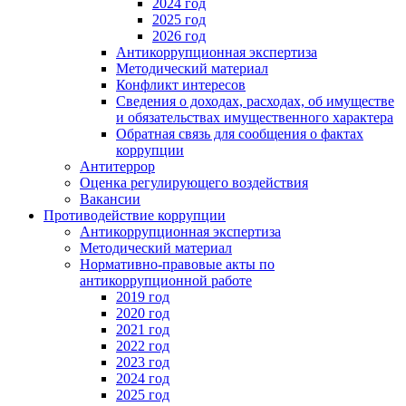
2024 год
2025 год
2026 год
Антикоррупционная экспертиза
Методический материал
Конфликт интересов
Сведения о доходах, расходах, об имуществе
и обязательствах имущественного характера
Обратная связь для сообщения о фактах
коррупции
Антитеррор
Оценка регулирующего воздействия
Вакансии
Противодействие коррупции
Антикоррупционная экспертиза
Методический материал
Нормативно-правовые акты по
антикоррупционной работе
2019 год
2020 год
2021 год
2022 год
2023 год
2024 год
2025 год