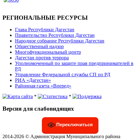
РЕГИОНАЛЬНЫЕ РЕСУРСЫ
Глава Республики Дагестан
Правительство Республики Дагестан
Народное собрание Республики Дагестан
Общественный надзор
Многофункциональный центр
Дагестан против террора
Уполномоченный по защите прав предпринимателей в
РД
Управление Федеральной службы СП по РД
РИА «Дагестан»
Районная газета «Вперед»
*
*
Версия для слабовидящих
Переключиться
2014-2026 © Администрация Муниципального района