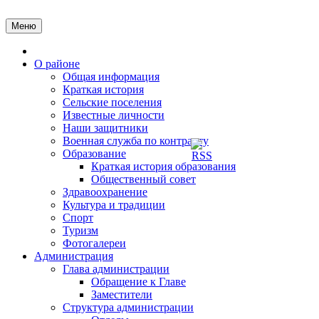
Перейти
к
Меню
содержимому
Главная
О районе
Общая информация
Краткая история
Сельские поселения
Известные личности
Наши защитники
Военная служба по контракту
Образование
Краткая история образования
Общественный совет
Здравоохранение
Культура и традиции
Спорт
Туризм
Фотогалереи
Администрация
Глава администрации
Обращение к Главе
Заместители
Структура администрации