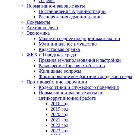
Отделы
Нормативно-правовые акты
Постановления Администрации
Распоряжения администрации
Документы
Архивное дело
Экономика
Малое и среднее предпринимательство
Муниципальное имущество
Кадастровая оценка
ЖКХ и Городская среда
Правила землепользования и застройки
Размещение Торговых объектов
Жилищные вопросы
Формирование комфортной городской среды
Противодействие коррупции
Кодекс этики и служебного поведения
Нормативно-правовые акты по
антикоррупционной работе
2016 год
2019 год
2020 год
2021 год
2022 год
2023 год