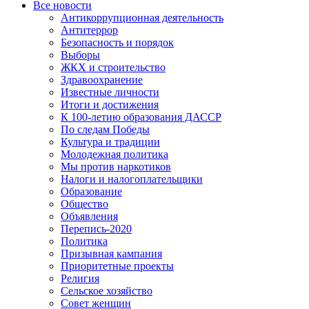
Все новости
Антикоррупционная деятельность
Антитеррор
Безопасность и порядок
Выборы
ЖКХ и строительство
Здравоохранение
Известные личности
Итоги и достижения
К 100-летию образования ДАССР
По следам Победы
Культура и традиции
Молодежная политика
Мы против наркотиков
Налоги и налогоплательщики
Образование
Общество
Объявления
Перепись-2020
Политика
Призывная кампания
Приоритетные проекты
Религия
Сельское хозяйство
Совет женщин