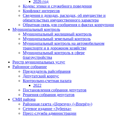
2026 год
Кодекс этики и служебного поведения
Конфликт интересов
Сведения о доходах, расходах, об имуществе и
обязательствах имущественного характера
Обратная связь для сообщения о фактах коррупции
Муниципальный контроль
Муниципальный жилищный контроль
Муниципальный земельный контроль
Муниципальный контроль на автомобильном
транспорте и в дорожном хозяйстве
Муниципальный контроль в сфере
благоустройства
Реестр муниципальных услуг
Районное собрание
Председатель райсобрания
Депутатский корпус
Контрольно-счетная палата
2022
Постановления собрания депутатов
Решения собрания депутатов
СМИ района
Районная газета «Церехун» («Вперёд»)
Сетевое издание «Зуберха»
Пресс-служба администрации