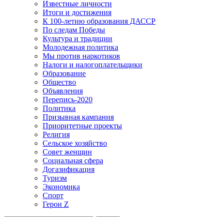
Известные личности
Итоги и достижения
К 100-летию образования ДАССР
По следам Победы
Культура и традиции
Молодежная политика
Мы против наркотиков
Налоги и налогоплательщики
Образование
Общество
Объявления
Перепись-2020
Политика
Призывная кампания
Приоритетные проекты
Религия
Сельское хозяйство
Совет женщин
Социальная сфера
Догазификация
Туризм
Экономика
Спорт
Герои Z