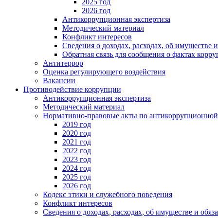
2025 год
2026 год
Антикоррупционная экспертиза
Методический материал
Конфликт интересов
Сведения о доходах, расходах, об имуществе 
Обратная связь для сообщения о фактах корр
Антитеррор
Оценка регулирующего воздействия
Вакансии
Противодействие коррупции
Антикоррупционная экспертиза
Методический материал
Нормативно-правовые акты по антикоррупционной
2019 год
2020 год
2021 год
2022 год
2023 год
2024 год
2025 год
2026 год
Кодекс этики и служебного поведения
Конфликт интересов
Сведения о доходах, расходах, об имуществе и обяз