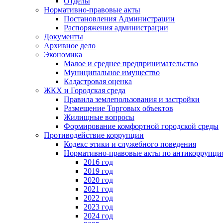
Отделы
Нормативно-правовые акты
Постановления Администрации
Распоряжения администрации
Документы
Архивное дело
Экономика
Малое и среднее предпринимательство
Муниципальное имущество
Кадастровая оценка
ЖКХ и Городская среда
Правила землепользования и застройки
Размещение Торговых объектов
Жилищные вопросы
Формирование комфортной городской среды
Противодействие коррупции
Кодекс этики и служебного поведения
Нормативно-правовые акты по антикоррупци
2016 год
2019 год
2020 год
2021 год
2022 год
2023 год
2024 год