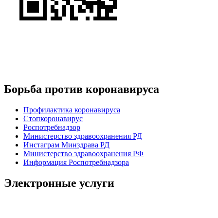
Борьба против коронавируса
Профилактика коронавируса
Стопкоронавирус
Роспотребнадзор
Министерство здравоохранения РД
Инстаграм Минздрава РД
Министерство здравоохранения РФ
Информация Роспотребнадзора
Электронные услуги