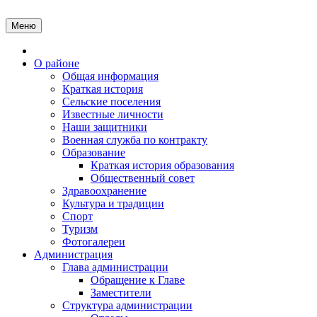
Перейти
к
Меню
содержимому
Главная
О районе
Общая информация
Краткая история
Сельские поселения
Известные личности
Наши защитники
Военная служба по контракту
Образование
Краткая история образования
Общественный совет
Здравоохранение
Культура и традиции
Спорт
Туризм
Фотогалереи
Администрация
Глава администрации
Обращение к Главе
Заместители
Структура администрации