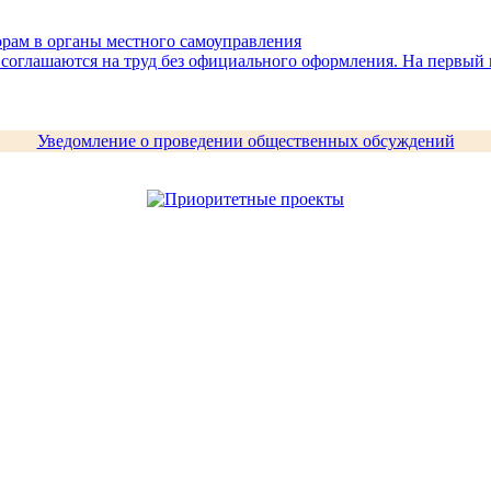
орам в органы местного самоуправления
 соглашаются на труд без официального оформления. На первый в
Уведомление о проведении общественных обсуждений