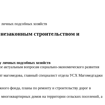
у личных подсобных хозяйств
с незаконным строительством и
у личных подсобных хозяйств
ное актуальным вопросам социально-экономического развития
ият магомедова, главный специалист отдела УСХ Магомедгаджи
ного фонда, планы по ремонту и строительству дорог в
а многоквартирных домов на территории сельских поселений, а