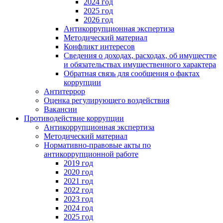
2024 год
2025 год
2026 год
Антикоррупционная экспертиза
Методический материал
Конфликт интересов
Сведения о доходах, расходах, об имуществе
и обязательствах имущественного характера
Обратная связь для сообщения о фактах
коррупции
Антитеррор
Оценка регулирующего воздействия
Вакансии
Противодействие коррупции
Антикоррупционная экспертиза
Методический материал
Нормативно-правовые акты по
антикоррупционной работе
2019 год
2020 год
2021 год
2022 год
2023 год
2024 год
2025 год