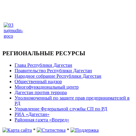
РЕГИОНАЛЬНЫЕ РЕСУРСЫ
Глава Республики Дагестан
Правительство Республики Дагестан
Народное собрание Республики Дагестан
Общественный надзор
Многофункциональный центр
Дагестан против террора
Уполномоченный по защите прав предпринимателей в
РД
Управление Федеральной службы СП по РД
РИА «Дагестан»
Районная газета «Вперед»
*
*