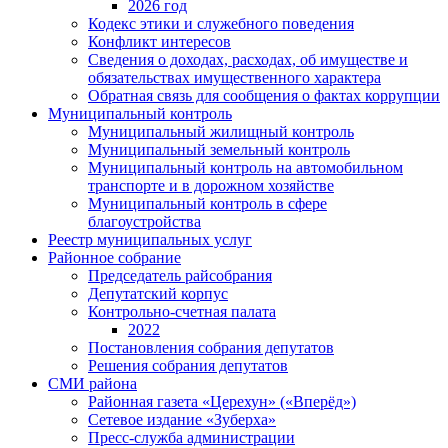
2026 год
Кодекс этики и служебного поведения
Конфликт интересов
Сведения о доходах, расходах, об имуществе и
обязательствах имущественного характера
Обратная связь для сообщения о фактах коррупции
Муниципальный контроль
Муниципальный жилищный контроль
Муниципальный земельный контроль
Муниципальный контроль на автомобильном
транспорте и в дорожном хозяйстве
Муниципальный контроль в сфере
благоустройства
Реестр муниципальных услуг
Районное собрание
Председатель райсобрания
Депутатский корпус
Контрольно-счетная палата
2022
Постановления собрания депутатов
Решения собрания депутатов
СМИ района
Районная газета «Церехун» («Вперёд»)
Сетевое издание «Зуберха»
Пресс-служба администрации