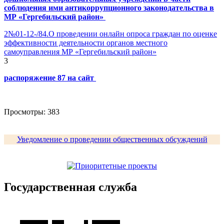
соблюдения ими антикоррупционного законодательства в
МР «Гергебильский район»
2№01-12-/84.О проведении онлайн опроса граждан по оценке
эффективности деятельности органов местного
самоуправления МР «Гергебильский район»
3
распоряжение 87 на сайт
Просмотры:
383
Уведомление о проведении общественных обсуждений
Государственная служба