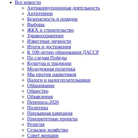
Все новости
Антикоррупционная деятельность
Антитеррор
Безопасность и порядок
Выборы
ЖКХ и строительство
Здравоохранение
Известные личности
Итоги и достижения
К 100-летию образования ДАССР
По следам Победы
Культура и традиции
Молодежная политика
Мы против наркотиков
Налоги и налогоплательщики
Образование
Общество
Объявления
Перепись-2020
Политика
Призывная кампания
Приоритетные проекты
Религия
Сельское хозяйство
Совет женщин