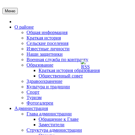
Перейти
к
Меню
содержимому
Главная
О районе
Общая информация
Краткая история
Сельские поселения
Известные личности
Наши защитники
Военная служба по контракту
Образование
Краткая история образования
Общественный совет
Здравоохранение
Культура и традиции
Спорт
Туризм
Фотогалереи
Администрация
Глава администрации
Обращение к Главе
Заместители
Структура администрации