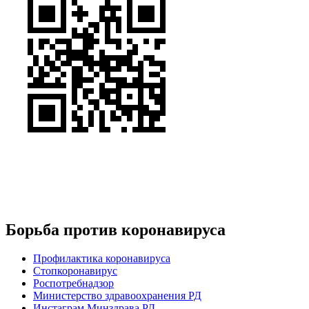
Борьба против коронавируса
Профилактика коронавируса
Стопкоронавирус
Роспотребнадзор
Министерство здравоохранения РД
Инстаграм Минздрава РД