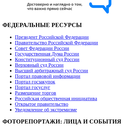
ФЕДЕРАЛЬНЫЕ РЕСУРСЫ
Президент Российской Федерации
Правительство Российской Федерации
Совет Федерации России
Государственная Дума России
Конституционный суд России
Верховный суд России
Высший арбитражный суд России
Портал правовой информации
Портал госзакупок
Портал госуслуг
Размещение торгов
Российская общественная инициатива
Открытое правительство
Уведомление об экстремизме
ФОТОРЕПОРТАЖИ: ЛИЦА И СОБЫТИЯ