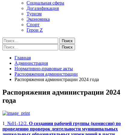
Социальная сфера
Догазификация
Туризм
Экономика
Спорт
Герои Z
Найти:
Найти:
Главная
Администрация
Нормативно-правовые акты
Распоряжения администрации
Распоряжения администрации 2024 года
Распоряжения администрации 2024
года
1
№01-12/2.
О создании рабочей группы (комиссии) по
проведению проверок деятельности муниципальных
дошкольных образовательных учреждений в части