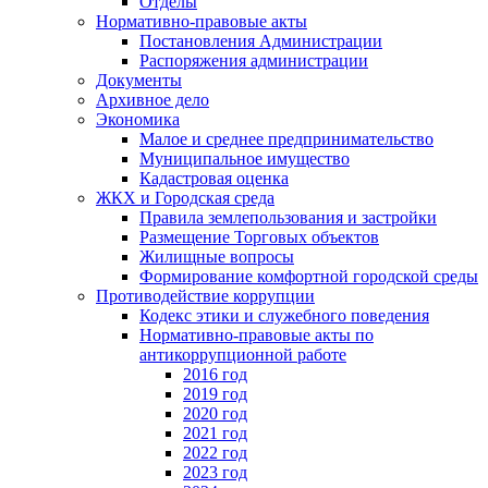
Отделы
Нормативно-правовые акты
Постановления Администрации
Распоряжения администрации
Документы
Архивное дело
Экономика
Малое и среднее предпринимательство
Муниципальное имущество
Кадастровая оценка
ЖКХ и Городская среда
Правила землепользования и застройки
Размещение Торговых объектов
Жилищные вопросы
Формирование комфортной городской среды
Противодействие коррупции
Кодекс этики и служебного поведения
Нормативно-правовые акты по
антикоррупционной работе
2016 год
2019 год
2020 год
2021 год
2022 год
2023 год