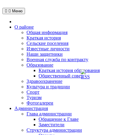
Перейти
к
Меню
содержимому
Главная
О районе
Общая информация
Краткая история
Сельские поселения
Известные личности
Наши защитники
Военная служба по контракту
Образование
Краткая история образования
Общественный совет
Здравоохранение
Культура и традиции
Спорт
Туризм
Фотогалереи
Администрация
Глава администрации
Обращение к Главе
Заместители
Структура администрации