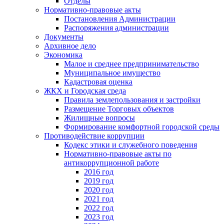
Отделы
Нормативно-правовые акты
Постановления Администрации
Распоряжения администрации
Документы
Архивное дело
Экономика
Малое и среднее предпринимательство
Муниципальное имущество
Кадастровая оценка
ЖКХ и Городская среда
Правила землепользования и застройки
Размещение Торговых объектов
Жилищные вопросы
Формирование комфортной городской среды
Противодействие коррупции
Кодекс этики и служебного поведения
Нормативно-правовые акты по
антикоррупционной работе
2016 год
2019 год
2020 год
2021 год
2022 год
2023 год