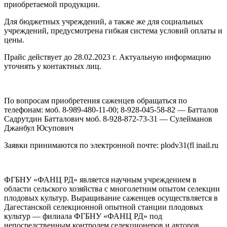
приобретаемой продукции.
Для бюджетных учреждений, а также же для социальных
учреждений, предусмотрена гибкая система условий оплаты и
цены.
Прайс действует до 28.02.2023 г. Актуальную информацию
уточнять у контактных лиц.
По вопросам приобретения саженцев обращаться по
телефонам: моб. 8-989-480-11-00; 8-928-045-58-82 — Батталов
Садрутдин Батталович моб. 8-928-872-73-31 — Сулейманов
Джанбул Юсупович
Заявки принимаются по электронной почте: plodv31(fl inail.ru
ФГБНУ «ФАНЦ РД» является научным учреждением в
области сельского хозяйства с многолетним опытом селекции
плодовых культур. Выращивание саженцев осуществляется в
Дагестанской селекционной опытной станции плодовых
культур — филиала ФГБНУ «ФАНЦ РД» под
непосредственным контролем селекционеров и авторов