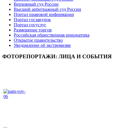
Верховный суд России
Высший арбитражный суд России
Портал правовой информации
Портал госзакупок
Портал госуслуг
Размещение торгов
Российская общественная инициатива
Открытое правительство
Уведомление об экстремизме
ФОТОРЕПОРТАЖИ: ЛИЦА И СОБЫТИЯ