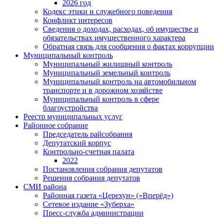
2026 год
Кодекс этики и служебного поведения
Конфликт интересов
Сведения о доходах, расходах, об имуществе и
обязательствах имущественного характера
Обратная связь для сообщения о фактах коррупции
Муниципальный контроль
Муниципальный жилищный контроль
Муниципальный земельный контроль
Муниципальный контроль на автомобильном
транспорте и в дорожном хозяйстве
Муниципальный контроль в сфере
благоустройства
Реестр муниципальных услуг
Районное собрание
Председатель райсобрания
Депутатский корпус
Контрольно-счетная палата
2022
Постановления собрания депутатов
Решения собрания депутатов
СМИ района
Районная газета «Церехун» («Вперёд»)
Сетевое издание «Зуберха»
Пресс-служба администрации