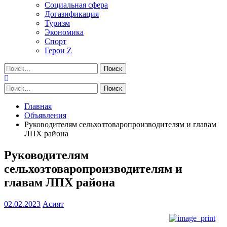
Социальная сфера
Догазификация
Туризм
Экономика
Спорт
Герои Z
Найти:
Найти:
Главная
Объявления
Руководителям сельхозтоваропроизводителям и главам
ЛПХ района
Руководителям
сельхозтоваропроизводителям и
главам ЛПХ района
02.02.2023
Асият