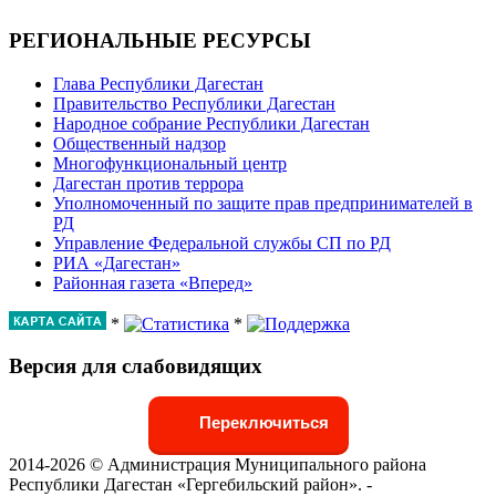
РЕГИОНАЛЬНЫЕ РЕСУРСЫ
Глава Республики Дагестан
Правительство Республики Дагестан
Народное собрание Республики Дагестан
Общественный надзор
Многофункциональный центр
Дагестан против террора
Уполномоченный по защите прав предпринимателей в
РД
Управление Федеральной службы СП по РД
РИА «Дагестан»
Районная газета «Вперед»
*
*
Версия для слабовидящих
Переключиться
2014-2026 © Администрация Муниципального района
Республики Дагестан «Гергебильский район». -