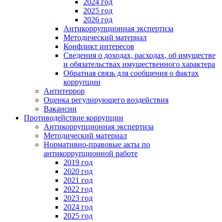
2024 год
2025 год
2026 год
Антикоррупционная экспертиза
Методический материал
Конфликт интересов
Сведения о доходах, расходах, об имуществе
и обязательствах имущественного характера
Обратная связь для сообщения о фактах
коррупции
Антитеррор
Оценка регулирующего воздействия
Вакансии
Противодействие коррупции
Антикоррупционная экспертиза
Методический материал
Нормативно-правовые акты по
антикоррупционной работе
2019 год
2020 год
2021 год
2022 год
2023 год
2024 год
2025 год