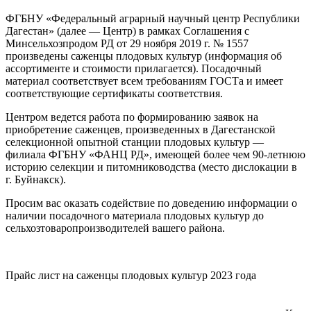
ФГБНУ «Федеральный аграрный научный центр Республики
Дагестан» (далее — Центр) в рамках Соглашения с
Минсельхозпродом РД от 29 ноября 2019 г. № 1557
произведены саженцы плодовых культур (информация об
ассортименте и стоимости прилагается). Посадочный
материал соответствует всем требованиям ГОСТа и имеет
соответствующие сертификаты соответствия.
Центром ведется работа по формированию заявок на
приобретение саженцев, произведенных в Дагестанской
селекционной опытной станции плодовых культур —
филиала ФГБНУ «ФАНЦ РД», имеющей более чем 90-летнюю
историю селекции и питомниководства (место дислокации в
г. Буйнакск).
Просим вас оказать содействие по доведению информации о
наличии посадочного материала плодовых культур до
сельхозтоваропроизводителей вашего района.
Прайс лист на саженцы плодовых культур 2023 года