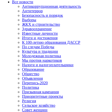
Все новости
Антикоррупционная деятельность
Антитеррор
Безопасность и порядок
Выборы
ЖКХ и строительство
Здравоохранение
Известные личности
Итоги и достижения
К 100-летию образования ДАССР
По следам Победы
Культура и традиции
Молодежная политика
Мы против наркотиков
Налоги и налогоплательщики
Образование
Общество
Объявления
Перепись-2020
Политика
Призывная кампания
Приоритетные проекты
Религия
Сельское хозяйство
Совет женщин